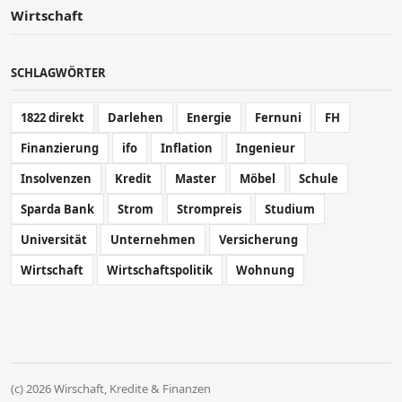
Wirtschaft
SCHLAGWÖRTER
1822 direkt
Darlehen
Energie
Fernuni
FH
Finanzierung
ifo
Inflation
Ingenieur
Insolvenzen
Kredit
Master
Möbel
Schule
Sparda Bank
Strom
Strompreis
Studium
Universität
Unternehmen
Versicherung
Wirtschaft
Wirtschaftspolitik
Wohnung
(c) 2026 Wirschaft, Kredite & Finanzen