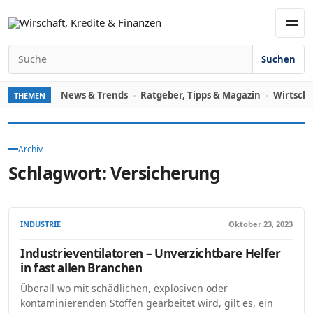
Zum Inhalt springen
Men
Suchen
Suchen nach:
News & Trends
Ratgeber, Tipps & Magazin
Wirtscha
THEMEN
Archiv
Schlagwort:
Versicherung
INDUSTRIE
Oktober 23, 2023
Industrieventilatoren – Unverzichtbare Helfer
in fast allen Branchen
Überall wo mit schädlichen, explosiven oder
kontaminierenden Stoffen gearbeitet wird, gilt es, ein