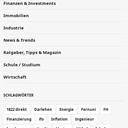
Finanzen & Investments
Immobilien
Industrie
News & Trends
Ratgeber, Tipps & Magazin
Schule / Studium
Wirtschaft
SCHLAGWÖRTER
1822 direkt
Darlehen
Energie
Fernuni
FH
Finanzierung
ifo
Inflation
Ingenieur