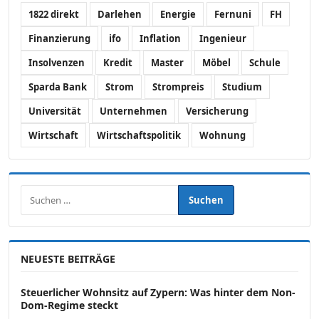
1822 direkt
Darlehen
Energie
Fernuni
FH
Finanzierung
ifo
Inflation
Ingenieur
Insolvenzen
Kredit
Master
Möbel
Schule
Sparda Bank
Strom
Strompreis
Studium
Universität
Unternehmen
Versicherung
Wirtschaft
Wirtschaftspolitik
Wohnung
Suchen nach:
NEUESTE BEITRÄGE
Steuerlicher Wohnsitz auf Zypern: Was hinter dem Non-
Dom-Regime steckt