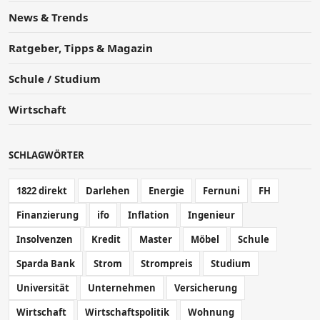
News & Trends
Ratgeber, Tipps & Magazin
Schule / Studium
Wirtschaft
SCHLAGWÖRTER
1822 direkt
Darlehen
Energie
Fernuni
FH
Finanzierung
ifo
Inflation
Ingenieur
Insolvenzen
Kredit
Master
Möbel
Schule
Sparda Bank
Strom
Strompreis
Studium
Universität
Unternehmen
Versicherung
Wirtschaft
Wirtschaftspolitik
Wohnung