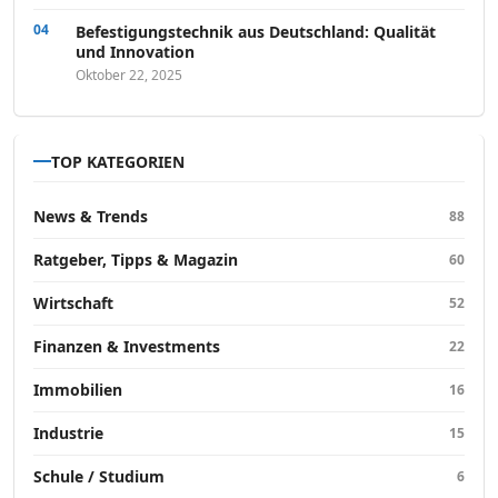
Befestigungstechnik aus Deutschland: Qualität
und Innovation
Oktober 22, 2025
TOP KATEGORIEN
News & Trends
88
Ratgeber, Tipps & Magazin
60
Wirtschaft
52
Finanzen & Investments
22
Immobilien
16
Industrie
15
Schule / Studium
6