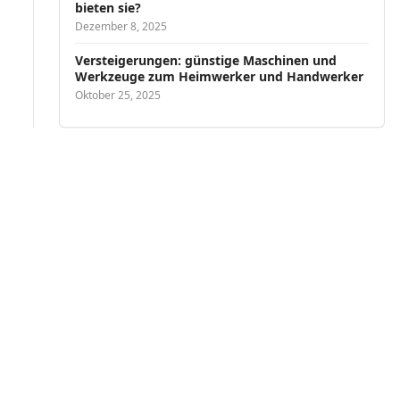
bieten sie?
Dezember 8, 2025
Versteigerungen: günstige Maschinen und
Werkzeuge zum Heimwerker und Handwerker
Oktober 25, 2025