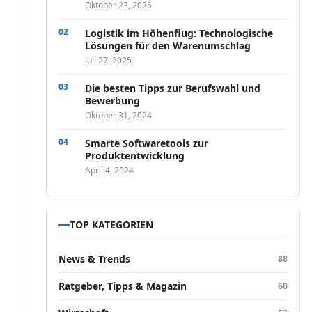
Oktober 23, 2025
Logistik im Höhenflug: Technologische
Lösungen für den Warenumschlag
Juli 27, 2025
Die besten Tipps zur Berufswahl und
Bewerbung
Oktober 31, 2024
Smarte Softwaretools zur
Produktentwicklung
April 4, 2024
TOP KATEGORIEN
News & Trends
88
Ratgeber, Tipps & Magazin
60