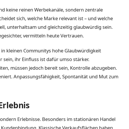
nd keine reinen Werbekanäle, sondern zentrale
cheidet sich, welche Marke relevant ist – und welche
ll, unterhaltsam und gleichzeitig glaubwürdig sein.
gesichter, vermitteln heute Vertrauen.
ie in kleinen Communitys hohe Glaubwürdigkeit
ein, ihr Einfluss ist dafür umso stärker.
en, müssen jedoch bereit sein, Kontrolle abzugeben.
eniert. Anpassungsfähigkeit, Spontanität und Mut zum
Erlebnis
 sondern Erlebnisse. Besonders im stationären Handel
ur Kundenbindung. Klassische Verkaufsflächen haben