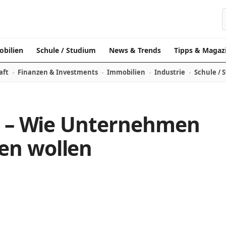
bilien
Schule / Studium
News & Trends
Tipps & Magaz
aft
Finanzen & Investments
Immobilien
Industrie
Schule / 
er – Wie Unternehmen
en wollen