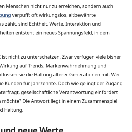
en Menschen nicht nur zu erreichen, sondern auch
rbung
verpufft oft wirkungslos, altbewährte
s zählt, sind Echtheit, Werte, Interaktion und
eiten entsteht ein neues Spannungsfeld, in dem
 ist nicht zu unterschätzen. Zwar verfügen viele bisher
e Wirkung auf Trends, Markenwahrnehmung und
lussen sie die Haltung älterer Generationen mit. Wer
treue Kunden für Jahrzehnte. Doch wie gelingt der Zugang
nterfragt, gesellschaftliche Verantwortung einfordert
en möchte? Die Antwort liegt in einem Zusammenspiel
d Haltung.
 und neue Werte