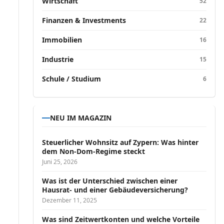
Wirtschaft
52
Finanzen & Investments
22
Immobilien
16
Industrie
15
Schule / Studium
6
NEU IM MAGAZIN
Steuerlicher Wohnsitz auf Zypern: Was hinter
dem Non-Dom-Regime steckt
Juni 25, 2026
Was ist der Unterschied zwischen einer
Hausrat- und einer Gebäudeversicherung?
Dezember 11, 2025
Was sind Zeitwertkonten und welche Vorteile