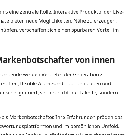
is eine zentrale Rolle. Interaktive Produktbilder, Live-
te bieten neue Möglichkeiten, Nähe zu erzeugen.
nüpfen, verschaffen sich einen spürbaren Vorteil im
arkenbotschafter von innen
arbeitende werden Vertreter der Generation Z
n stiften, flexible Arbeitsbedingungen bieten und
sche ignoriert, verliert nicht nur Talente, sondern
 als Markenbotschafter. Ihre Erfahrungen prägen das
Bewertungsplattformen und im persönlichen Umfeld.