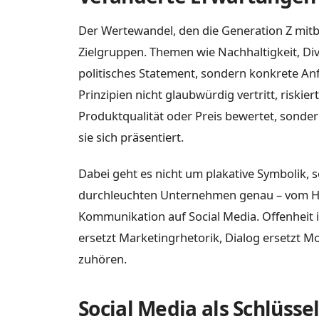
Der Wertewandel, den die Generation Z mitbr
Zielgruppen. Themen wie Nachhaltigkeit, Dive
politisches Statement, sondern konkrete 
Prinzipien nicht glaubwürdig vertritt, riskier
Produktqualität oder Preis bewertet, sondern
sie sich präsentiert.
Dabei geht es nicht um plakative Symbolik
durchleuchten Unternehmen genau – vom Her
Kommunikation auf Social Media. Offenheit i
ersetzt Marketingrhetorik, Dialog ersetzt 
zuhören.
Social Media als Schlüssel