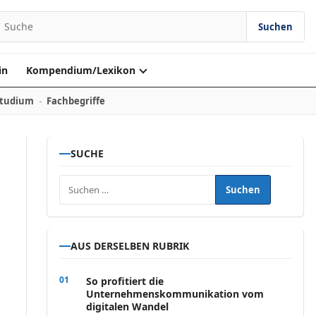
Suchen
Suchen nach:
in
Kompendium/Lexikon
Studium
Fachbegriffe
SUCHE
Suchen nach:
AUS DERSELBEN RUBRIK
So profitiert die
Unternehmenskommunikation vom
digitalen Wandel