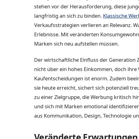
stehen vor der Herausforderung, diese jung
langfristig an sich zu binden.
Klassische We
Verkaufsstrategien verlieren an Relevanz. Wa
Erlebnisse. Mit veränderten Konsumgewohnh
Marken sich neu aufstellen müssen.
Der wirtschaftliche Einfluss der Generation Z
nicht über ein hohes Einkommen, doch ihr
Kaufentscheidungen ist enorm. Zudem beeinf
sie heute erreicht, sichert sich potenziell 
zu einer Zielgruppe, die Werbung kritisch hi
und sich mit Marken emotional identifizier
aus Kommunikation, Design, Technologie un
Veränderte Erwartungen