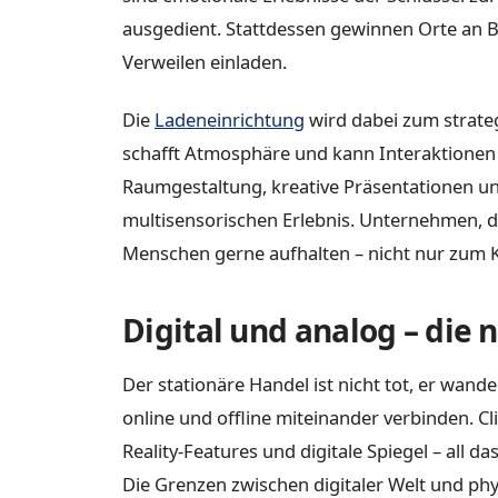
ausgedient. Stattdessen gewinnen Orte an B
Verweilen einladen.
Die
Ladeneinrichtung
wird dabei zum strateg
schafft Atmosphäre und kann Interaktionen a
Raumgestaltung, kreative Präsentationen un
multisensorischen Erlebnis. Unternehmen, die
Menschen gerne aufhalten – nicht nur zum K
Digital und analog – die 
Der stationäre Handel ist nicht tot, er wand
online und offline miteinander verbinden. C
Reality-Features und digitale Spiegel – all d
Die Grenzen zwischen digitaler Welt und 