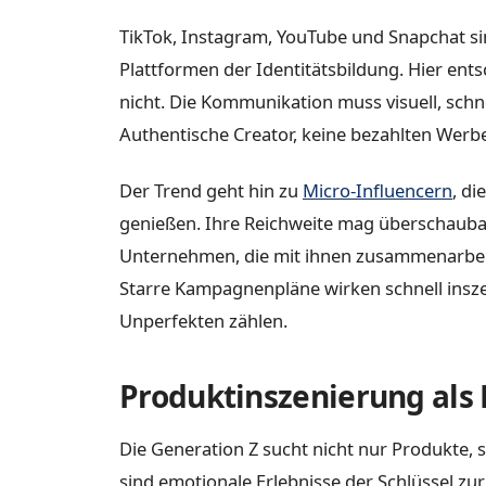
TikTok, Instagram, YouTube und Snapchat si
Plattformen der Identitätsbildung. Hier ents
nicht. Die Kommunikation muss visuell, schne
Authentische Creator, keine bezahlten Werbe
Der Trend geht hin zu
Micro-Influencern
, d
genießen. Ihre Reichweite mag überschaubar s
Unternehmen, die mit ihnen zusammenarbeit
Starre Kampagnenpläne wirken schnell insz
Unperfekten zählen.
Produktinszenierung als 
Die Generation Z sucht nicht nur Produkte,
sind emotionale Erlebnisse der Schlüssel z