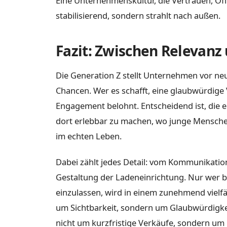
Eine Unternehmenskultur, die Vertrauen, Offe
stabilisierend, sondern strahlt nach außen.
Fazit: Zwischen Relevanz
Die Generation Z stellt Unternehmen vor ne
Chancen. Wer es schafft, eine glaubwürdige
Engagement belohnt. Entscheidend ist, die 
dort erlebbar zu machen, wo junge Menschen
im echten Leben.
Dabei zählt jedes Detail: vom Kommunikation
Gestaltung der Ladeneinrichtung. Nur wer be
einzulassen, wird in einem zunehmend vielf
um Sichtbarkeit, sondern um Glaubwürdigke
nicht um kurzfristige Verkäufe, sondern um 