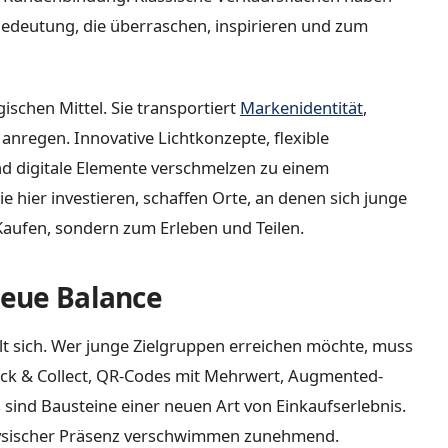
edeutung, die überraschen, inspirieren und zum
ischen Mittel. Sie transportiert
Markenidentität
,
nregen. Innovative Lichtkonzepte, flexible
d digitale Elemente verschmelzen zu einem
 hier investieren, schaffen Orte, an denen sich junge
aufen, sondern zum Erleben und Teilen.
neue Balance
elt sich. Wer junge Zielgruppen erreichen möchte, muss
lick & Collect, QR-Codes mit Mehrwert, Augmented-
as sind Bausteine einer neuen Art von Einkaufserlebnis.
physischer Präsenz verschwimmen zunehmend.