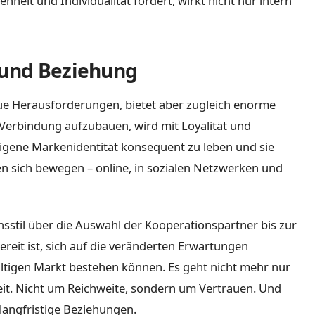
nheit und Individualität fördert, wirkt nicht nur intern
 und Beziehung
ue Herausforderungen, bietet aber zugleich enorme
 Verbindung aufzubauen, wird mit Loyalität und
eigene Markenidentität konsequent zu leben und sie
 sich bewegen – online, in sozialen Netzwerken und
sstil über die Auswahl der Kooperationspartner bis zur
reit ist, sich auf die veränderten Erwartungen
ältigen Markt bestehen können. Es geht nicht mehr nur
it. Nicht um Reichweite, sondern um Vertrauen. Und
langfristige Beziehungen.