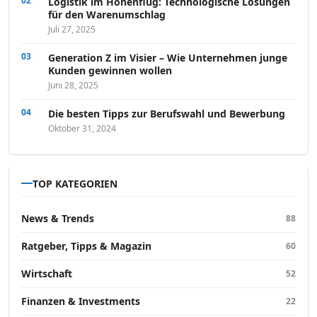
Logistik im Höhenflug: Technologische Lösungen
für den Warenumschlag
Juli 27, 2025
Generation Z im Visier – Wie Unternehmen junge
Kunden gewinnen wollen
Juni 28, 2025
Die besten Tipps zur Berufswahl und Bewerbung
Oktober 31, 2024
TOP KATEGORIEN
News & Trends
88
Ratgeber, Tipps & Magazin
60
Wirtschaft
52
Finanzen & Investments
22