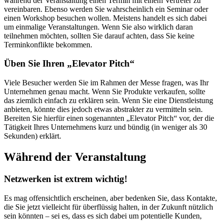
während der Veranstaltung einen Termin mit einem Vertreter zu
vereinbaren. Ebenso werden Sie wahrscheinlich ein Seminar oder
einen Workshop besuchen wollen. Meistens handelt es sich dabei
um einmalige Veranstaltungen. Wenn Sie also wirklich daran
teilnehmen möchten, sollten Sie darauf achten, dass Sie keine
Terminkonflikte bekommen.
Üben Sie Ihren „Elevator Pitch“
Viele Besucher werden Sie im Rahmen der Messe fragen, was Ihr
Unternehmen genau macht. Wenn Sie Produkte verkaufen, sollte
das ziemlich einfach zu erklären sein. Wenn Sie eine Dienstleistung
anbieten, könnte dies jedoch etwas abstrakter zu vermitteln sein.
Bereiten Sie hierfür einen sogenannten „Elevator Pitch“ vor, der die
Tätigkeit Ihres Unternehmens kurz und bündig (in weniger als 30
Sekunden) erklärt.
Während der Veranstaltung
Netzwerken ist extrem wichtig!
Es mag offensichtlich erscheinen, aber bedenken Sie, dass Kontakte,
die Sie jetzt vielleicht für überflüssig halten, in der Zukunft nützlich
sein könnten – sei es, dass es sich dabei um potentielle Kunden,