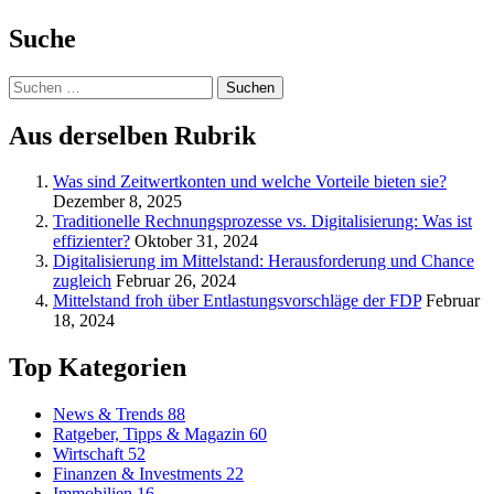
Suche
Suchen
nach:
Aus derselben Rubrik
Was sind Zeitwertkonten und welche Vorteile bieten sie?
Dezember 8, 2025
Traditionelle Rechnungsprozesse vs. Digitalisierung: Was ist
effizienter?
Oktober 31, 2024
Digitalisierung im Mittelstand: Herausforderung und Chance
zugleich
Februar 26, 2024
Mittelstand froh über Entlastungsvorschläge der FDP
Februar
18, 2024
Top Kategorien
News & Trends
88
Ratgeber, Tipps & Magazin
60
Wirtschaft
52
Finanzen & Investments
22
Immobilien
16