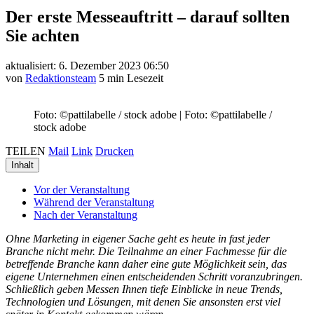
Der erste Messeauftritt – darauf sollten
Sie achten
aktualisiert: 6. Dezember 2023 06:50
von
Redaktionsteam
5 min Lesezeit
Foto: ©pattilabelle / stock adobe
|
Foto: ©pattilabelle /
stock adobe
TEILEN
Mail
Link
Drucken
Inhalt
Vor der Veranstaltung
Während der Veranstaltung
Nach der Veranstaltung
Ohne Marketing in eigener Sache geht es heute in fast jeder
Branche nicht mehr. Die Teilnahme an einer Fachmesse für die
betreffende Branche kann daher eine gute Möglichkeit sein, das
eigene Unternehmen einen entscheidenden Schritt voranzubringen.
Schließlich geben Messen Ihnen tiefe Einblicke in neue Trends,
Technologien und Lösungen, mit denen Sie ansonsten erst viel