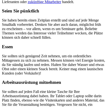
Lieferanten oder
zukünftige Mitarbeiter
handelt.
Seien Sie pünktlich
Sie haben bereits einen Zeitplan erstellt und sind auf jede Menge
Smalltalk vorbereitet. Denken Sie aber auch daran, möglichst früh
zu erscheinen – vor allem, wenn es um Seminare geht. Beliebte
Themen werden das Interesse vieler Teilnehmer wecken, die Plätze
können sich daher schnell füllen.
Essen
Sie sollten sich genügend Zeit nehmen, um ein ordentliches
Mittagessen zu sich zu nehmen. Messen können viel Energie kosten,
da Sie ständig laufen und reden. Halten Sie daher Wasser und etwas
Obst oder einen kleinen Snack bereit. Keiner mag einen launischen
Kunden (oder Verkäufer)!
Arbeitsausrüstung mitnehmen
Sie sollten auf jeden Fall eine kleine Tasche für Ihre
Arbeitsausrüstung dabei haben. Ihr Tablet oder Laptop sollte darin
Platz finden, ebenso wie die Visitenkarten und anderes Material, das
Sie für die Veranstaltung benötigen. Vergessen Sie nicht, ein