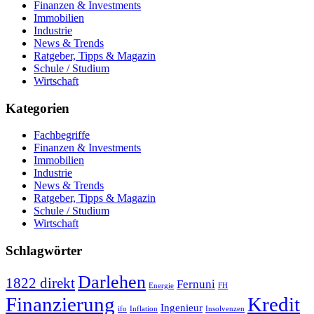
Finanzen & Investments
Immobilien
Industrie
News & Trends
Ratgeber, Tipps & Magazin
Schule / Studium
Wirtschaft
Kategorien
Fachbegriffe
Finanzen & Investments
Immobilien
Industrie
News & Trends
Ratgeber, Tipps & Magazin
Schule / Studium
Wirtschaft
Schlagwörter
Darlehen
1822 direkt
Fernuni
Energie
FH
Finanzierung
Kredit
Ingenieur
ifo
Inflation
Insolvenzen