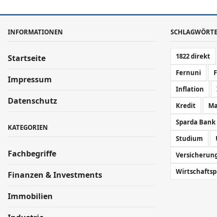
INFORMATIONEN
SCHLAGWÖRT
1822 direkt
Startseite
Fernuni
Impressum
Inflation
Datenschutz
Kredit
Ma
Sparda Bank
KATEGORIEN
Studium
Fachbegriffe
Versicherun
Wirtschaftsp
Finanzen & Investments
Immobilien