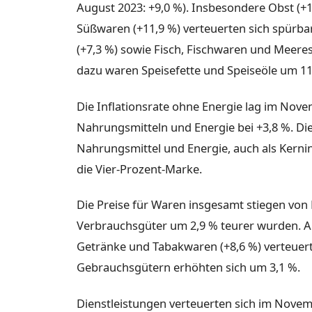
August 2023: +9,0 %). Insbesondere Obst (+
Süßwaren (+11,9 %) verteuerten sich spürba
(+7,3 %) sowie Fisch, Fischwaren und Meeres
dazu waren Speisefette und Speiseöle um 11,
Die Inflationsrate ohne Energie lag im Nov
Nahrungsmitteln und Energie bei +3,8 %. D
Nahrungsmittel und Energie, auch als Kerninf
die Vier-Prozent-Marke.
Die Preise für Waren insgesamt stiegen vo
Verbrauchsgüter um 2,9 % teurer wurden. Al
Getränke und Tabakwaren (+8,6 %) verteuerte
Gebrauchsgütern erhöhten sich um 3,1 %.
Dienstleistungen verteuerten sich im Novem