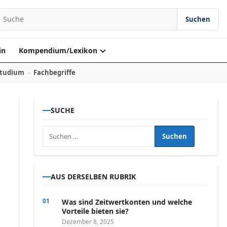
Suchen
Suchen nach:
in
Kompendium/Lexikon
Studium
Fachbegriffe
SUCHE
Suchen nach:
AUS DERSELBEN RUBRIK
Was sind Zeitwertkonten und welche
Vorteile bieten sie?
Dezember 8, 2025