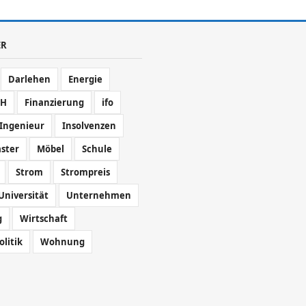
ER
Darlehen
Energie
FH
Finanzierung
ifo
Ingenieur
Insolvenzen
ster
Möbel
Schule
Strom
Strompreis
Universität
Unternehmen
g
Wirtschaft
olitik
Wohnung