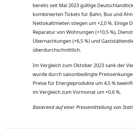
bereits seit Mai 2023 gültige Deutschlandti
kombinierten Tickets für Bahn, Bus und Ähn
Nettokaltmieten stiegen um +2,0 %. Einige D
Reparatur von Wohnungen (+10,5 %), Dienstle
Übernachtungen (+6,5 %) und Gaststättendien
überdurchschnittlich.
Im Vergleich zum Oktober 2023 sank der Ve
wurde durch saisonbedingte Preissenkungen 
Preise für Energieprodukte um 4,5 % beeinfl
im Vergleich zum Vormonat um +0,6 %.
Basierend auf einer Pressemitteilung von Sta