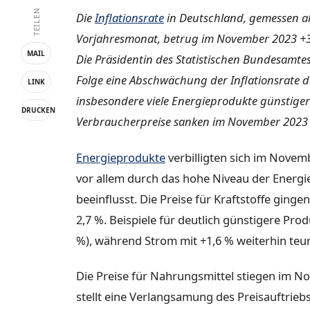
TEILEN
Die
Inflationsrate
in Deutschland, gemessen a
Vorjahresmonat, betrug im November 2023 +3,2
MAIL
Die Präsidentin des Statistischen Bundesamtes
Folge eine Abschwächung der Inflationsrate 
LINK
insbesondere viele Energieprodukte günstiger a
DRUCKEN
Verbraucherpreise sanken im November 2023 
Energieprodukte
verbilligten sich im Novem
vor allem durch das hohe Niveau der Energie
beeinflusst. Die Preise für Kraftstoffe ginge
2,7 %. Beispiele für deutlich günstigere Prod
%), während Strom mit +1,6 % weiterhin teure
Die Preise für Nahrungsmittel stiegen im N
stellt eine Verlangsamung des Preisauftrieb