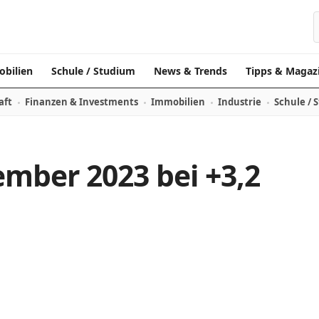
bilien
Schule / Studium
News & Trends
Tipps & Magaz
aft
Finanzen & Investments
Immobilien
Industrie
Schule / 
ember 2023 bei +3,2