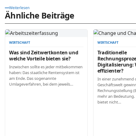
Weiterlesen
Ähnliche Beiträge
WIRTSCHAFT
WIRTSCHAFT
Was sind Zeitwertkonten und
Traditionelle
welche Vorteile bieten sie?
Rechnungsprozes
Digitalisierung: 
Inzwischen sollte es jeder mitbekommen
effizienter?
haben: Das staatliche Rentensystem ist
am Ende. Das sogenannte
In einer zunehmend d
Umlageverfahren, bei dem jeweils…
Geschäftswelt gewinn
Rechnungsstellung (
mehr an Bedeutung. D
bietet nicht…