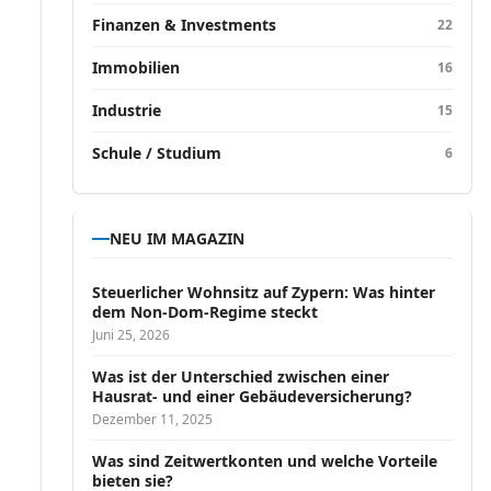
Finanzen & Investments
22
Immobilien
16
Industrie
15
Schule / Studium
6
NEU IM MAGAZIN
Steuerlicher Wohnsitz auf Zypern: Was hinter
dem Non-Dom-Regime steckt
Juni 25, 2026
Was ist der Unterschied zwischen einer
Hausrat- und einer Gebäudeversicherung?
Dezember 11, 2025
Was sind Zeitwertkonten und welche Vorteile
bieten sie?