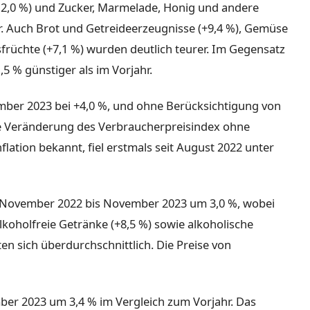
12,0 %) und Zucker, Marmelade, Honig und andere
r. Auch Brot und Getreideerzeugnisse (+9,4 %), Gemüse
früchte (+7,1 %) wurden deutlich teurer. Im Gegensatz
5 % günstiger als im Vorjahr.
ember 2023 bei +4,0 %, und ohne Berücksichtigung von
ie Veränderung des Verbraucherpreisindex ohne
lation bekannt, fiel erstmals seit August 2022 unter
n November 2022 bis November 2023 um 3,0 %, wobei
koholfreie Getränke (+8,5 %) sowie alkoholische
n sich überdurchschnittlich. Die Preise von
ber 2023 um 3,4 % im Vergleich zum Vorjahr. Das