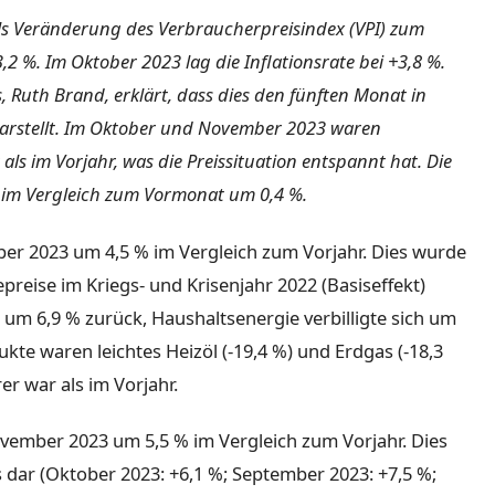
ls Veränderung des Verbraucherpreisindex (VPI) zum
 %. Im Oktober 2023 lag die Inflationsrate bei +3,8 %.
, Ruth Brand, erklärt, dass dies den fünften Monat in
darstellt. Im Oktober und November 2023 waren
ls im Vorjahr, was die Preissituation entspannt hat. Die
im Vergleich zum Vormonat um 0,4 %.
ber 2023 um 4,5 % im Vergleich zum Vorjahr. Dies wurde
preise im Kriegs- und Krisenjahr 2022 (Basiseffekt)
n um 6,9 % zurück, Haushaltsenergie verbilligte sich um
ukte waren leichtes Heizöl (-19,4 %) und Erdgas (-18,3
r war als im Vorjahr.
ovember 2023 um 5,5 % im Vergleich zum Vorjahr. Dies
s dar (Oktober 2023: +6,1 %; September 2023: +7,5 %;