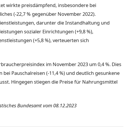
cket wirkte preisdämpfend, insbesondere bei
liches (-22,7 % gegenüber November 2022).
ienstleistungen, darunter die Instandhaltung und
istungen sozialer Einrichtungen (+9,8 %),
stleistungen (+5,8 %), verteuerten sich
rbraucherpreisindex im November 2023 um 0,4 %. Dies
bei Pauschalreisen (-11,4 %) und deutlich gesunkene
usst. Hingegen stiegen die Preise für Nahrungsmittel
tistisches Bundesamt vom 08.12.2023