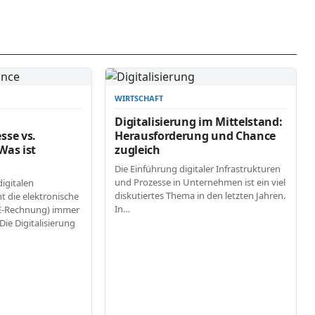
WIRTSCHAFT
Digitalisierung im Mittelstand:
se vs.
Herausforderung und Chance
Was ist
zugleich
Die Einführung digitaler Infrastrukturen
und Prozesse in Unternehmen ist ein viel
igitalen
diskutiertes Thema in den letzten Jahren.
t die elektronische
In…
E-Rechnung) immer
ie Digitalisierung