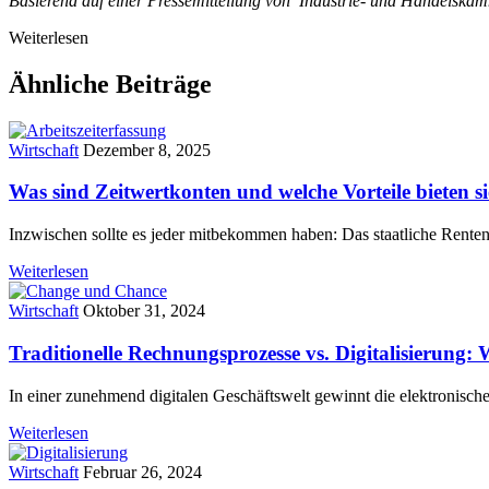
Basierend auf einer Pressemitteilung von Industrie- und Handelsk
Weiterlesen
Ähnliche Beiträge
Wirtschaft
Dezember 8, 2025
Was sind Zeitwertkonten und welche Vorteile bieten s
Inzwischen sollte es jeder mitbekommen haben: Das staatliche Rent
Weiterlesen
Wirtschaft
Oktober 31, 2024
Traditionelle Rechnungsprozesse vs. Digitalisierung: Wa
In einer zunehmend digitalen Geschäftswelt gewinnt die elektronisc
Weiterlesen
Wirtschaft
Februar 26, 2024