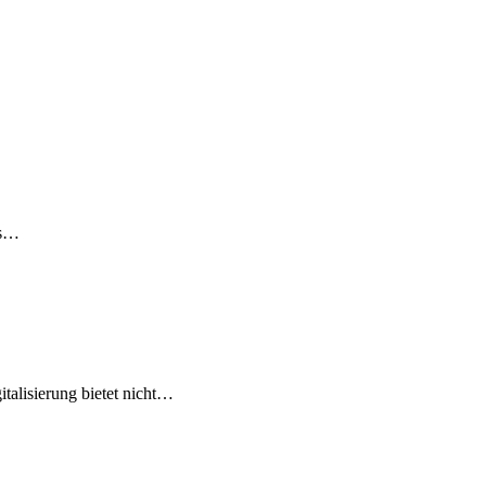
ls…
talisierung bietet nicht…