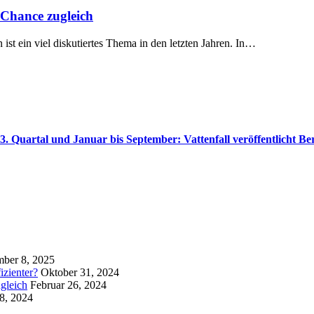
 Chance zugleich
ist ein viel diskutiertes Thema in den letzten Jahren. In…
3. Quartal und Januar bis September: Vattenfall veröffentlicht Be
ber 8, 2025
izienter?
Oktober 31, 2024
gleich
Februar 26, 2024
8, 2024