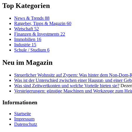
Top Kategorien
News & Trends
88
Ratgeber, Tipps & Magazin
60
Wirtschaft
52
Finanzen & Investments
22
Immobilien
16
Industrie
15
Schule / Studium
6
Neu im Magazin
Steuerlicher Wohnsitz auf Zypern: Was hinter dem Non-Dom-
Was ist der Unterschied zwischen einer Hausrat- und einer Ge
Was sind Zeitwertkonten und welche Vorteile bieten sie?
Dezem
Versteigerungen: günstige Maschinen und Werkzeuge zum He
Informationen
Startseite
Impressum
Datenschutz