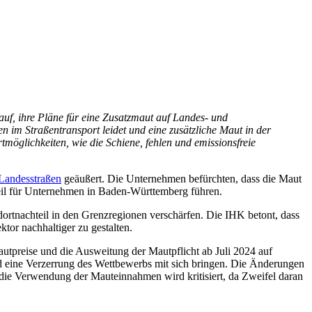
uf, ihre Pläne für eine Zusatzmaut auf Landes- und
 im Straßentransport leidet und eine zusätzliche Maut in der
tmöglichkeiten, wie die Schiene, fehlen und emissionsfreie
Landesstraßen
geäußert. Die Unternehmen befürchten, dass die Maut
il für Unternehmen in Baden-Württemberg führen.
rtnachteil in den Grenzregionen verschärfen. Die IHK betont, dass
tor nachhaltiger zu gestalten.
utpreise und die Ausweitung der Mautpflicht ab Juli 2024 auf
 eine Verzerrung des Wettbewerbs mit sich bringen. Die Änderungen
 die Verwendung der Mauteinnahmen wird kritisiert, da Zweifel daran