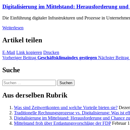
Digitalisierung im Mittelstand: Herausforderung und
Die Einführung digitaler Infrastrukturen und Prozesse in Unternehmen 
Weiterlesen
Artikel teilen
E-Mail
Link kopieren
Drucken
Vorheriger Beitrag
Geschäftsklimaindex gestiegen
Nächster Beitrag
Suche
Suchen
nach:
Aus derselben Rubrik
Was sind Zeitwertkonten und welche Vorteile bieten sie?
Dezem
Traditionelle Rechnungsprozesse vs. Digitalisierung: Was ist eff
Digitalisierung im Mittelstand: Herausforderung und Chance zu
Mittelstand froh über Entlastungsvorschläge der FDP
Februar 1