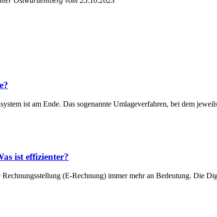
ammer Ostwürttemberg vom 25.10.2023
ie?
ensystem ist am Ende. Das sogenannte Umlageverfahren, bei dem jewei
s ist effizienter?
he Rechnungsstellung (E-Rechnung) immer mehr an Bedeutung. Die Digi