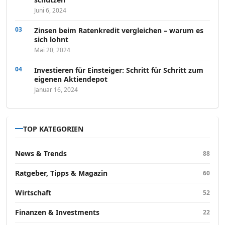
Juni 6, 2024
Zinsen beim Ratenkredit vergleichen – warum es
sich lohnt
Mai 20, 2024
Investieren für Einsteiger: Schritt für Schritt zum
eigenen Aktiendepot
Januar 16, 2024
TOP KATEGORIEN
News & Trends
88
Ratgeber, Tipps & Magazin
60
Wirtschaft
52
Finanzen & Investments
22