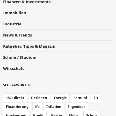
Finanzen & Investments
Immobilien
Industrie
News & Trends
Ratgeber, Tipps & Magazin
Schule / Studium
Wirtschaft
SCHLAGWÖRTER
1822 direkt
Darlehen
Energie
Fernuni
FH
Finanzierung
ifo
Inflation
Ingenieur
Insolvenzen
Kredit
Master
Möbel
Schule