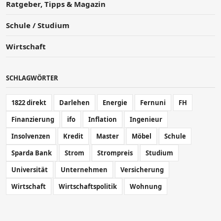
Ratgeber, Tipps & Magazin
Schule / Studium
Wirtschaft
SCHLAGWÖRTER
1822 direkt
Darlehen
Energie
Fernuni
FH
Finanzierung
ifo
Inflation
Ingenieur
Insolvenzen
Kredit
Master
Möbel
Schule
Sparda Bank
Strom
Strompreis
Studium
Universität
Unternehmen
Versicherung
Wirtschaft
Wirtschaftspolitik
Wohnung