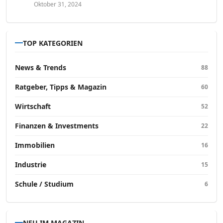
Oktober 31, 2024
TOP KATEGORIEN
News & Trends
88
Ratgeber, Tipps & Magazin
60
Wirtschaft
52
Finanzen & Investments
22
Immobilien
16
Industrie
15
Schule / Studium
6
NEU IM MAGAZIN