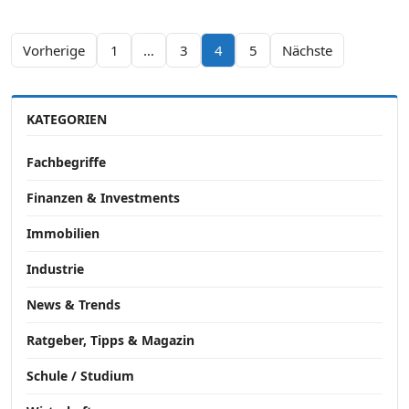
Seitennummerierung der Beiträge
Vorherige
1
…
3
4
5
Nächste
KATEGORIEN
Fachbegriffe
Finanzen & Investments
Immobilien
Industrie
News & Trends
Ratgeber, Tipps & Magazin
Schule / Studium