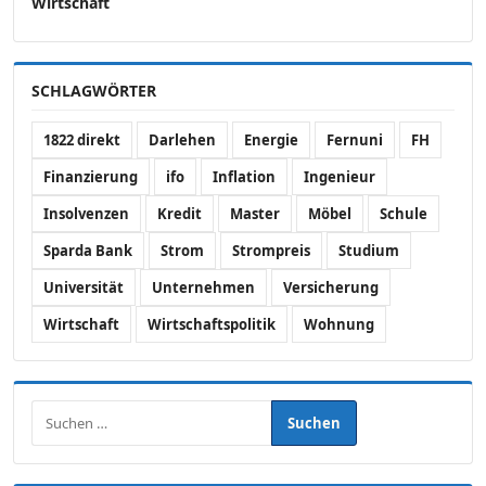
Wirtschaft
SCHLAGWÖRTER
1822 direkt
Darlehen
Energie
Fernuni
FH
Finanzierung
ifo
Inflation
Ingenieur
Insolvenzen
Kredit
Master
Möbel
Schule
Sparda Bank
Strom
Strompreis
Studium
Universität
Unternehmen
Versicherung
Wirtschaft
Wirtschaftspolitik
Wohnung
Suchen nach: