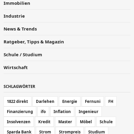
Immobilien
Industrie
News & Trends
Ratgeber, Tipps & Magazin
Schule / Studium
Wirtschaft
SCHLAGWÖRTER
1822 direkt
Darlehen
Energie
Fernuni
FH
Finanzierung
ifo
Inflation
Ingenieur
Insolvenzen
Kredit
Master
Möbel
Schule
Sparda Bank
Strom
Strompreis
Studium