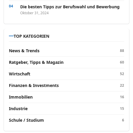
Die besten Tipps zur Berufswahl und Bewerbung
Oktober 31, 2024
TOP KATEGORIEN
News & Trends
88
Ratgeber, Tipps & Magazin
60
Wirtschaft
52
Finanzen & Investments
22
Immobilien
16
Industrie
15
Schule / Studium
6