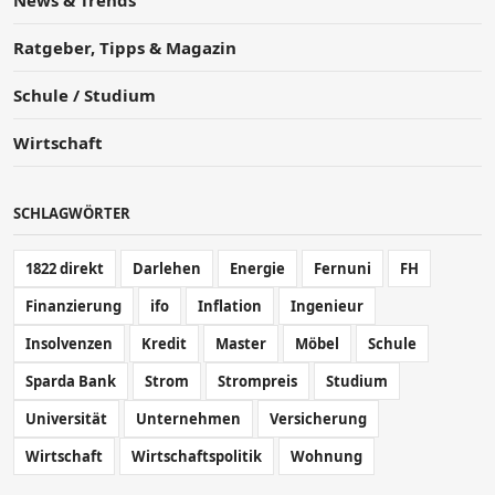
Ratgeber, Tipps & Magazin
Schule / Studium
Wirtschaft
SCHLAGWÖRTER
1822 direkt
Darlehen
Energie
Fernuni
FH
Finanzierung
ifo
Inflation
Ingenieur
Insolvenzen
Kredit
Master
Möbel
Schule
Sparda Bank
Strom
Strompreis
Studium
Universität
Unternehmen
Versicherung
Wirtschaft
Wirtschaftspolitik
Wohnung