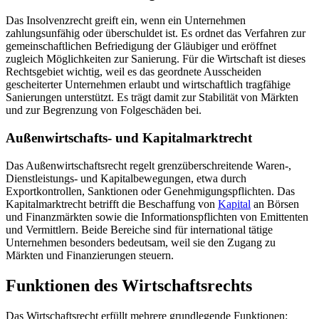
Das Insolvenzrecht greift ein, wenn ein Unternehmen
zahlungsunfähig oder überschuldet ist. Es ordnet das Verfahren zur
gemeinschaftlichen Befriedigung der Gläubiger und eröffnet
zugleich Möglichkeiten zur Sanierung. Für die Wirtschaft ist dieses
Rechtsgebiet wichtig, weil es das geordnete Ausscheiden
gescheiterter Unternehmen erlaubt und wirtschaftlich tragfähige
Sanierungen unterstützt. Es trägt damit zur Stabilität von Märkten
und zur Begrenzung von Folgeschäden bei.
Außenwirtschafts- und Kapitalmarktrecht
Das Außenwirtschaftsrecht regelt grenzüberschreitende Waren-,
Dienstleistungs- und Kapitalbewegungen, etwa durch
Exportkontrollen, Sanktionen oder Genehmigungspflichten. Das
Kapitalmarktrecht betrifft die Beschaffung von
Kapital
an Börsen
und Finanzmärkten sowie die Informationspflichten von Emittenten
und Vermittlern. Beide Bereiche sind für international tätige
Unternehmen besonders bedeutsam, weil sie den Zugang zu
Märkten und Finanzierungen steuern.
Funktionen des Wirtschaftsrechts
Das Wirtschaftsrecht erfüllt mehrere grundlegende Funktionen: