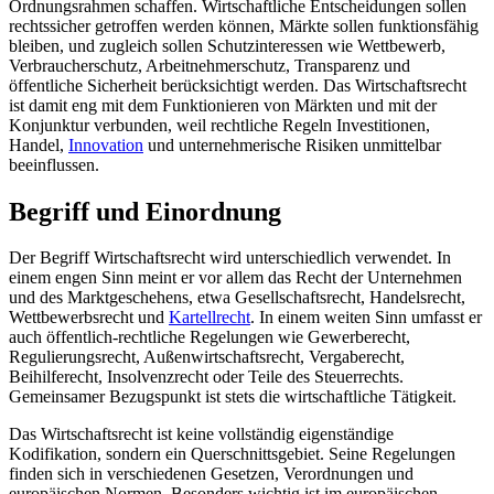
Ordnungsrahmen schaffen. Wirtschaftliche Entscheidungen sollen
rechtssicher getroffen werden können, Märkte sollen funktionsfähig
bleiben, und zugleich sollen Schutzinteressen wie Wettbewerb,
Verbraucherschutz, Arbeitnehmerschutz, Transparenz und
öffentliche Sicherheit berücksichtigt werden. Das Wirtschaftsrecht
ist damit eng mit dem Funktionieren von Märkten und mit der
Konjunktur verbunden, weil rechtliche Regeln Investitionen,
Handel,
Innovation
und unternehmerische Risiken unmittelbar
beeinflussen.
Begriff und Einordnung
Der Begriff Wirtschaftsrecht wird unterschiedlich verwendet. In
einem engen Sinn meint er vor allem das Recht der Unternehmen
und des Marktgeschehens, etwa Gesellschaftsrecht, Handelsrecht,
Wettbewerbsrecht und
Kartellrecht
. In einem weiten Sinn umfasst er
auch öffentlich-rechtliche Regelungen wie Gewerberecht,
Regulierungsrecht, Außenwirtschaftsrecht, Vergaberecht,
Beihilferecht, Insolvenzrecht oder Teile des Steuerrechts.
Gemeinsamer Bezugspunkt ist stets die wirtschaftliche Tätigkeit.
Das Wirtschaftsrecht ist keine vollständig eigenständige
Kodifikation, sondern ein Querschnittsgebiet. Seine Regelungen
finden sich in verschiedenen Gesetzen, Verordnungen und
europäischen Normen. Besonders wichtig ist im europäischen