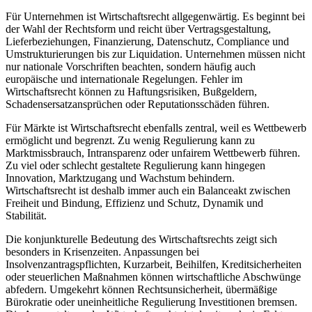
Für Unternehmen ist Wirtschaftsrecht allgegenwärtig. Es beginnt bei
der Wahl der Rechtsform und reicht über Vertragsgestaltung,
Lieferbeziehungen, Finanzierung, Datenschutz, Compliance und
Umstrukturierungen bis zur Liquidation. Unternehmen müssen nicht
nur nationale Vorschriften beachten, sondern häufig auch
europäische und internationale Regelungen. Fehler im
Wirtschaftsrecht können zu Haftungsrisiken, Bußgeldern,
Schadensersatzansprüchen oder Reputationsschäden führen.
Für Märkte ist Wirtschaftsrecht ebenfalls zentral, weil es Wettbewerb
ermöglicht und begrenzt. Zu wenig Regulierung kann zu
Marktmissbrauch, Intransparenz oder unfairem Wettbewerb führen.
Zu viel oder schlecht gestaltete Regulierung kann hingegen
Innovation, Marktzugang und Wachstum behindern.
Wirtschaftsrecht ist deshalb immer auch ein Balanceakt zwischen
Freiheit und Bindung, Effizienz und Schutz, Dynamik und
Stabilität.
Die konjunkturelle Bedeutung des Wirtschaftsrechts zeigt sich
besonders in Krisenzeiten. Anpassungen bei
Insolvenzantragspflichten, Kurzarbeit, Beihilfen, Kreditsicherheiten
oder steuerlichen Maßnahmen können wirtschaftliche Abschwünge
abfedern. Umgekehrt können Rechtsunsicherheit, übermäßige
Bürokratie oder uneinheitliche Regulierung Investitionen bremsen.