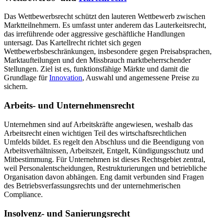
Das Wettbewerbsrecht schützt den lauteren Wettbewerb zwischen
Marktteilnehmern. Es umfasst unter anderem das Lauterkeitsrecht,
das irreführende oder aggressive geschäftliche Handlungen
untersagt. Das Kartellrecht richtet sich gegen
Wettbewerbsbeschränkungen, insbesondere gegen Preisabsprachen,
Marktaufteilungen und den Missbrauch marktbeherrschender
Stellungen. Ziel ist es, funktionsfähige Märkte und damit die
Grundlage für
Innovation
, Auswahl und angemessene Preise zu
sichern.
Arbeits- und Unternehmensrecht
Unternehmen sind auf Arbeitskräfte angewiesen, weshalb das
Arbeitsrecht einen wichtigen Teil des wirtschaftsrechtlichen
Umfelds bildet. Es regelt den Abschluss und die Beendigung von
Arbeitsverhältnissen, Arbeitszeit, Entgelt, Kündigungsschutz und
Mitbestimmung. Für Unternehmen ist dieses Rechtsgebiet zentral,
weil Personalentscheidungen, Restrukturierungen und betriebliche
Organisation davon abhängen. Eng damit verbunden sind Fragen
des Betriebsverfassungsrechts und der unternehmerischen
Compliance.
Insolvenz- und Sanierungsrecht