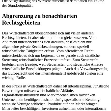
Die Ausgestaltung des Wirtschaftsrechts ist damit auch ein Faktor
der Standortqualität.
Abgrenzung zu benachbarten
Rechtsgebieten
Das Wirtschaftsrecht überschneidet sich mit vielen anderen
Rechtsgebieten, ist aber nicht mit ihnen gleichzusetzen. Vom
Zivilrecht unterscheidet es sich dadurch, dass es nicht nur
allgemeine private Rechtsbeziehungen, sondern speziell
wirtschaftliche Tätigkeiten erfasst. Vom öffentlichen Recht
unterscheidet es sich nur begrenzt, da es gerade auch staatliche
Steuerung wirtschaftlicher Prozesse umfasst. Zum Steuerrecht
bestehen enge Bezüge, weil Steuerlasten und steuerliche Anreize
wirtschaftliche Entscheidungen prägen. Auch das Verwaltungsrecht,
das Europarecht und das internationale Handelsrecht spielen eine
wichtige Rolle.
In der Praxis ist Wirtschaftsrecht daher oft interdisziplinär. Juristische
Bewertungen müssen wirtschaftliche Abläufe,
Organisationsstrukturen und Marktmechanismen mitdenken.
Unternehmen benötigen deshalb häufig spezialisierte Beratung,
wenn sie Verträge schließen, Produkte auf den Markt bringen,
Mitarbeiter beschäftigen, Investoren aufnehmen oder internationale