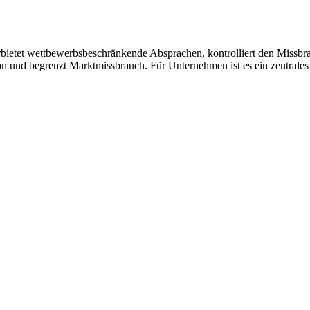
erbietet wettbewerbsbeschränkende Absprachen, kontrolliert den Miss
n und begrenzt Marktmissbrauch. Für Unternehmen ist es ein zentrales 