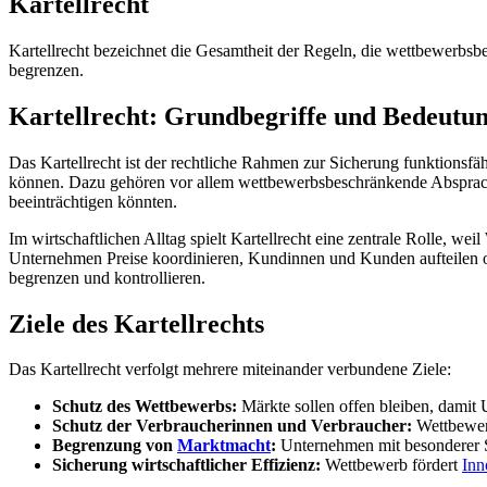
Kartellrecht
Kartellrecht bezeichnet die Gesamtheit der Regeln, die wettbewer
begrenzen.
Kartellrecht: Grundbegriffe und Bedeutu
Das Kartellrecht ist der rechtliche Rahmen zur Sicherung funktions
können. Dazu gehören vor allem wettbewerbsbeschränkende Absprac
beeinträchtigen könnten.
Im wirtschaftlichen Alltag spielt Kartellrecht eine zentrale Rolle, wei
Unternehmen Preise koordinieren, Kundinnen und Kunden aufteilen od
begrenzen und kontrollieren.
Ziele des Kartellrechts
Das Kartellrecht verfolgt mehrere miteinander verbundene Ziele:
Schutz des Wettbewerbs:
Märkte sollen offen bleiben, damit 
Schutz der Verbraucherinnen und Verbraucher:
Wettbewerb
Begrenzung von
Marktmacht
:
Unternehmen mit besonderer St
Sicherung wirtschaftlicher Effizienz:
Wettbewerb fördert
Inn