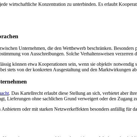
um jede wirtschaftliche Konzentration zu unterbinden. Es erlaubt Koop
prachen
n zwischen Unternehmen, die den Wettbewerb beschränken. Besonders p
stimmung von Ausschreibungen. Solche Verhaltensweisen verzerren den
ässig können etwa Kooperationen sein, wenn sie objektiv notwendig s
ei stets von der konkreten Ausgestaltung und den Marktwirkungen ab
nternehmen
acht
. Das Kartellrecht erlaubt diese Stellung an sich, verbietet aber 
gt, Lieferungen ohne sachlichen Grund verweigert oder den Zugang zu 
 Anbietern oder mit starken Netzwerkeffekten besonders anfällig für da