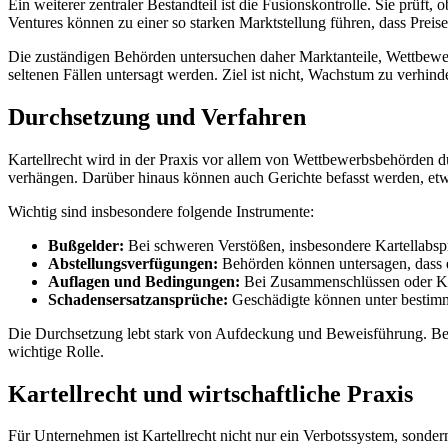
Ein weiterer zentraler Bestandteil ist die Fusionskontrolle. Sie p
Ventures können zu einer so starken Marktstellung führen, dass Preis
Die zuständigen Behörden untersuchen daher Marktanteile, Wettbewe
seltenen Fällen untersagt werden. Ziel ist nicht, Wachstum zu verhin
Durchsetzung und Verfahren
Kartellrecht wird in der Praxis vor allem von Wettbewerbsbehörden 
verhängen. Darüber hinaus können auch Gerichte befasst werden, e
Wichtig sind insbesondere folgende Instrumente:
Bußgelder:
Bei schweren Verstößen, insbesondere Kartellabs
Abstellungsverfügungen:
Behörden können untersagen, dass ei
Auflagen und Bedingungen:
Bei Zusammenschlüssen oder Ko
Schadensersatzansprüche:
Geschädigte können unter bestimm
Die Durchsetzung lebt stark von Aufdeckung und Beweisführung. Bes
wichtige Rolle.
Kartellrecht und wirtschaftliche Praxis
Für Unternehmen ist Kartellrecht nicht nur ein Verbotssystem, sond