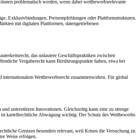
en können problematisch werden, wenn dabei wettbewerbsrelevante
träge, Exklusivbindungen, Preisempfehlungen oder Plattformstrukturen.
rkten mit digitalen Plattformen, datengetriebenen
auterkeitsrecht, das unlautere Geschäftspraktiken zwischen
öffentliche Vergaberecht kann Berührungspunkte haben, etwa bei
und internationalem Wettbewerbsrecht zusammenwirken. Für global
 und unterstützen Innovationen. Gleichzeitig kann eine zu strenge
ist kartellrechtliche Abwägung wichtig: Der Schutz des Wettbewerbs
echtliche Grenzen besonders relevant, weil Krisen die Versuchung zu
re Weise erfolgen.