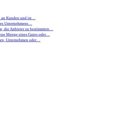
en an Kunden und ist…
eines Unternehmens…
en, die Anbieter zu bestimmten…
otene Menge eines Gutes oder…
aaten, Unternehmen oder…