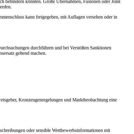
lich behindern könnten. Große Übernahmen, Fusionen oder Joint
werden.
mmenschluss kann freigegeben, mit Auflagen versehen oder in
, Durchsuchungen durchführen und bei Verstößen Sanktionen
sersatz geltend machen.
inweisgeber, Kronzeugenregelungen und Marktbeobachtung eine
sschreibungen oder sensible Wettbewerbsinformationen mit