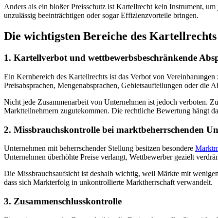
Anders als ein bloßer Preisschutz ist Kartellrecht kein Instrument, 
unzulässig beeinträchtigen oder sogar Effizienzvorteile bringen.
Die wichtigsten Bereiche des Kartellrechts
1. Kartellverbot und wettbewerbsbeschränkende Abs
Ein Kernbereich des Kartellrechts ist das Verbot von Vereinbarunge
Preisabsprachen, Mengenabsprachen, Gebietsaufteilungen oder die Ab
Nicht jede Zusammenarbeit von Unternehmen ist jedoch verboten. Zul
Marktteilnehmern zugutekommen. Die rechtliche Bewertung hängt dab
2. Missbrauchskontrolle bei marktbeherrschenden U
Unternehmen mit beherrschender Stellung besitzen besondere
Marktm
Unternehmen überhöhte Preise verlangt, Wettbewerber gezielt verdrän
Die Missbrauchsaufsicht ist deshalb wichtig, weil Märkte mit wenigen
dass sich Markterfolg in unkontrollierte Marktherrschaft verwandelt.
3. Zusammenschlusskontrolle