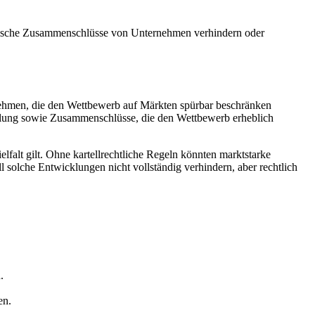
atische Zusammenschlüsse von Unternehmen verhindern oder
rnehmen, die den Wettbewerb auf Märkten spürbar beschränken
lung sowie Zusammenschlüsse, die den Wettbewerb erheblich
ielfalt gilt. Ohne kartellrechtliche Regeln könnten marktstarke
olche Entwicklungen nicht vollständig verhindern, aber rechtlich
.
en.