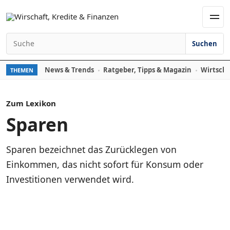
Zum Inhalt springen
Men
Suchen
Suchen nach:
News & Trends
Ratgeber, Tipps & Magazin
Wirtscha
THEMEN
Zum Lexikon
Sparen
Sparen bezeichnet das Zurücklegen von
Einkommen, das nicht sofort für Konsum oder
Investitionen verwendet wird.