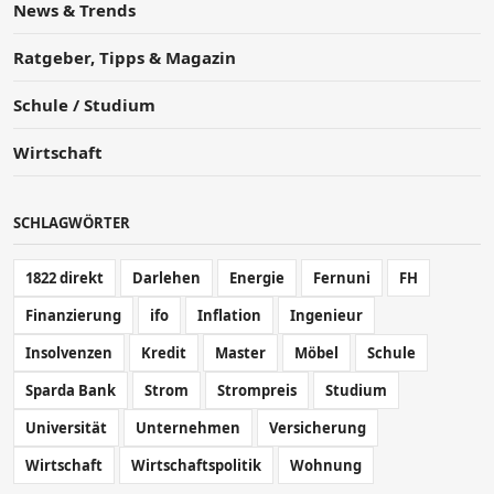
News & Trends
Ratgeber, Tipps & Magazin
Schule / Studium
Wirtschaft
SCHLAGWÖRTER
1822 direkt
Darlehen
Energie
Fernuni
FH
Finanzierung
ifo
Inflation
Ingenieur
Insolvenzen
Kredit
Master
Möbel
Schule
Sparda Bank
Strom
Strompreis
Studium
Universität
Unternehmen
Versicherung
Wirtschaft
Wirtschaftspolitik
Wohnung