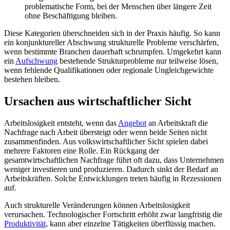
problematische Form, bei der Menschen über längere Zeit
ohne Beschäftigung bleiben.
Diese Kategorien überschneiden sich in der Praxis häufig. So kann
ein konjunktureller Abschwung strukturelle Probleme verschärfen,
wenn bestimmte Branchen dauerhaft schrumpfen. Umgekehrt kann
ein
Aufschwung
bestehende Strukturprobleme nur teilweise lösen,
wenn fehlende Qualifikationen oder regionale Ungleichgewichte
bestehen bleiben.
Ursachen aus wirtschaftlicher Sicht
Arbeitslosigkeit entsteht, wenn das
Angebot
an Arbeitskraft die
Nachfrage nach Arbeit übersteigt oder wenn beide Seiten nicht
zusammenfinden. Aus volkswirtschaftlicher Sicht spielen dabei
mehrere Faktoren eine Rolle. Ein Rückgang der
gesamtwirtschaftlichen Nachfrage führt oft dazu, dass Unternehmen
weniger investieren und produzieren. Dadurch sinkt der Bedarf an
Arbeitskräften. Solche Entwicklungen treten häufig in Rezessionen
auf.
Auch strukturelle Veränderungen können Arbeitslosigkeit
verursachen. Technologischer Fortschritt erhöht zwar langfristig die
Produktivität
, kann aber einzelne Tätigkeiten überflüssig machen.