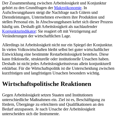
Der Zusammenhang zwischen Arbeitslosigkeit und Konjunktur
gehört zu den Grundfragen der
Makroökonomie
. In
Aufschwungphasen steigt die Nachfrage nach Gütern und
Dienstleistungen, Unternehmen erweitern ihre Produktion und
stellen Personal ein. In Abschwungphasen kehrt sich dieser Prozess
häufig um. Deshalb gilt Arbeitslosigkeit als nachlaufender
Konjunkturindikator
: Sie reagiert oft mit Verzögerung auf
Veränderungen der wirtschaftlichen Lage.
Allerdings ist Arbeitslosigkeit nicht nur ein Spiegel der Konjunktur.
In vielen Volkswirtschaften bleibt selbst bei guter wirtschaftlicher
Entwicklung eine bestimmte Restarbeitslosigkeit bestehen. Diese
kann friktionelle, strukturelle oder institutionelle Ursachen haben.
Deshalb ist nicht jedes Arbeitslosigkeitsniveau allein konjunkturell
erklärbar. Für die Wirtschaftspolitik ist die Unterscheidung zwischen
kurzfristigen und langfristigen Ursachen besonders wichtig.
Wirtschaftspolitische Reaktionen
Gegen Arbeitslosigkeit setzen Staaten und Institutionen
unterschiedliche Maßnahmen ein. Ziel ist es, Beschäftigung zu
fördern, Übergänge zu erleichtern und Qualifikationen an den
Bedarf anzupassen. Je nach Ursache der Arbeitslosigkeit
unterscheiden sich die Instrumente.