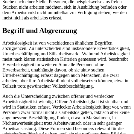
Suche nach einer Stelle. Personen, die beispielsweise aus freien
Stücken nicht arbeiten möchten, sich in Ausbildung befinden oder
dem Arbeitsmarkt nicht unmittelbar zur Verfügung stehen, werden
meist nicht als arbeitslos erfasst.
Begriff und Abgrenzung
Arbeitslosigkeit ist von verschiedenen ähnlichen Begriffen
abzugrenzen. Zu unterscheiden sind insbesondere Erwerbslosigkeit,
Unterbeschäftigung und Stillarbeitsmarkt. Während Arbeitslosigkeit
meist nach klaren statistischen Kriterien gemessen wird, beschreibt
Erwerbslosigkeit im weiteren Sinn alle Personen ohne
Erwerbsarbeit, unabhängig davon, ob sie aktiv suchen.
Unterbeschäftigung erfasst dagegen auch Menschen, die zwar
arbeiten, aber ihre Arbeitskraft nicht voll einsetzen können, etwa in
Teilzeit trotz gewünschter Vollzeitbeschäftigung.
Auch die Unterscheidung zwischen offener und verdeckter
Arbeitslosigkeit ist wichtig. Offene Arbeitslosigkeit ist sichtbar und
wird in Statistiken erfasst. Verdeckte Arbeitslosigkeit liegt vor, wenn
Personen zwar formal nicht als arbeitslos gelten, faktisch aber keine
angemessene Beschäftigung finden, etwa in Maßnahmen, in
Nichterwerbstätigkeit trotz Arbeitswunsch oder in sehr geringer
Arbeitsauslastung. Diese Formen sind besonders relevant für die
wirtschaftspolitische Analyse, weil sie ein umfassenderes Bild des