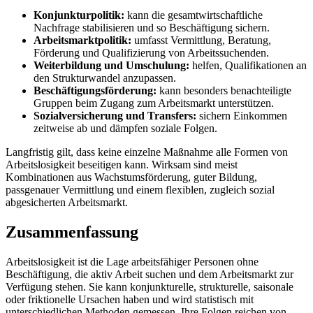
Konjunkturpolitik:
kann die gesamtwirtschaftliche
Nachfrage stabilisieren und so Beschäftigung sichern.
Arbeitsmarktpolitik:
umfasst Vermittlung, Beratung,
Förderung und Qualifizierung von Arbeitssuchenden.
Weiterbildung und Umschulung:
helfen, Qualifikationen an
den Strukturwandel anzupassen.
Beschäftigungsförderung:
kann besonders benachteiligte
Gruppen beim Zugang zum Arbeitsmarkt unterstützen.
Sozialversicherung und Transfers:
sichern Einkommen
zeitweise ab und dämpfen soziale Folgen.
Langfristig gilt, dass keine einzelne Maßnahme alle Formen von
Arbeitslosigkeit beseitigen kann. Wirksam sind meist
Kombinationen aus Wachstumsförderung, guter Bildung,
passgenauer Vermittlung und einem flexiblen, zugleich sozial
abgesicherten Arbeitsmarkt.
Zusammenfassung
Arbeitslosigkeit ist die Lage arbeitsfähiger Personen ohne
Beschäftigung, die aktiv Arbeit suchen und dem Arbeitsmarkt zur
Verfügung stehen. Sie kann konjunkturelle, strukturelle, saisonale
oder friktionelle Ursachen haben und wird statistisch mit
unterschiedlichen Methoden gemessen. Ihre Folgen reichen von