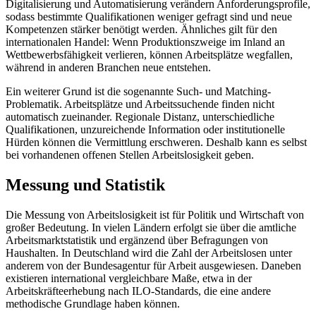
Digitalisierung und Automatisierung verändern Anforderungsprofile,
sodass bestimmte Qualifikationen weniger gefragt sind und neue
Kompetenzen stärker benötigt werden. Ähnliches gilt für den
internationalen Handel: Wenn Produktionszweige im Inland an
Wettbewerbsfähigkeit verlieren, können Arbeitsplätze wegfallen,
während in anderen Branchen neue entstehen.
Ein weiterer Grund ist die sogenannte Such- und Matching-
Problematik. Arbeitsplätze und Arbeitssuchende finden nicht
automatisch zueinander. Regionale Distanz, unterschiedliche
Qualifikationen, unzureichende Information oder institutionelle
Hürden können die Vermittlung erschweren. Deshalb kann es selbst
bei vorhandenen offenen Stellen Arbeitslosigkeit geben.
Messung und Statistik
Die Messung von Arbeitslosigkeit ist für Politik und Wirtschaft von
großer Bedeutung. In vielen Ländern erfolgt sie über die amtliche
Arbeitsmarktstatistik und ergänzend über Befragungen von
Haushalten. In Deutschland wird die Zahl der Arbeitslosen unter
anderem von der Bundesagentur für Arbeit ausgewiesen. Daneben
existieren international vergleichbare Maße, etwa in der
Arbeitskräfteerhebung nach ILO-Standards, die eine andere
methodische Grundlage haben können.