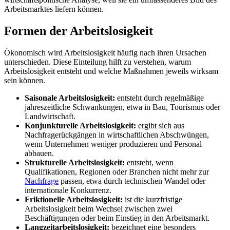
Arbeitsmarktes liefern können.
Formen der Arbeitslosigkeit
Ökonomisch wird Arbeitslosigkeit häufig nach ihren Ursachen
unterschieden. Diese Einteilung hilft zu verstehen, warum
Arbeitslosigkeit entsteht und welche Maßnahmen jeweils wirksam
sein können.
Saisonale Arbeitslosigkeit:
entsteht durch regelmäßige
jahreszeitliche Schwankungen, etwa in Bau, Tourismus oder
Landwirtschaft.
Konjunkturelle Arbeitslosigkeit:
ergibt sich aus
Nachfragerückgängen in wirtschaftlichen Abschwüngen,
wenn Unternehmen weniger produzieren und Personal
abbauen.
Strukturelle Arbeitslosigkeit:
entsteht, wenn
Qualifikationen, Regionen oder Branchen nicht mehr zur
Nachfrage
passen, etwa durch technischen Wandel oder
internationale Konkurrenz.
Friktionelle Arbeitslosigkeit:
ist die kurzfristige
Arbeitslosigkeit beim Wechsel zwischen zwei
Beschäftigungen oder beim Einstieg in den Arbeitsmarkt.
Langzeitarbeitslosigkeit:
bezeichnet eine besonders