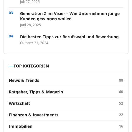
Juli 27, 2025
Generation Z im Visier – Wie Unternehmen junge
Kunden gewinnen wollen
Juni 28, 2025
Die besten Tipps zur Berufswahl und Bewerbung
Oktober 31, 2024
TOP KATEGORIEN
News & Trends
88
Ratgeber, Tipps & Magazin
60
Wirtschaft
52
Finanzen & Investments
22
Immobilien
16