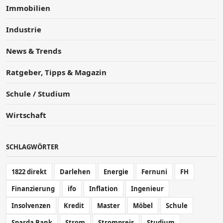
Immobilien
Industrie
News & Trends
Ratgeber, Tipps & Magazin
Schule / Studium
Wirtschaft
SCHLAGWÖRTER
1822 direkt
Darlehen
Energie
Fernuni
FH
Finanzierung
ifo
Inflation
Ingenieur
Insolvenzen
Kredit
Master
Möbel
Schule
Sparda Bank
Strom
Strompreis
Studium