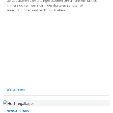
Gerade älteren bzw. alteingesessenen Unternehmern fällt es
immer noch schwer, sich in der digitalen Landschaft
zurechtzufinden und nachzuvollziehen,…
Weiterlesen
NEWS & TRENDS