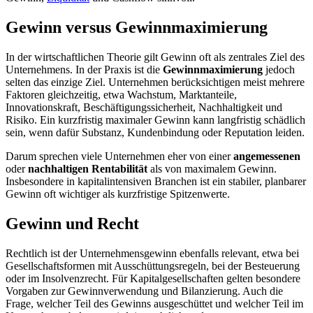
Gewinn versus Gewinnmaximierung
In der wirtschaftlichen Theorie gilt Gewinn oft als zentrales Ziel des
Unternehmens. In der Praxis ist die
Gewinnmaximierung
jedoch
selten das einzige Ziel. Unternehmen berücksichtigen meist mehrere
Faktoren gleichzeitig, etwa Wachstum, Marktanteile,
Innovationskraft, Beschäftigungssicherheit, Nachhaltigkeit und
Risiko. Ein kurzfristig maximaler Gewinn kann langfristig schädlich
sein, wenn dafür Substanz, Kundenbindung oder Reputation leiden.
Darum sprechen viele Unternehmen eher von einer
angemessenen
oder
nachhaltigen Rentabilität
als von maximalem Gewinn.
Insbesondere in kapitalintensiven Branchen ist ein stabiler, planbarer
Gewinn oft wichtiger als kurzfristige Spitzenwerte.
Gewinn und Recht
Rechtlich ist der Unternehmensgewinn ebenfalls relevant, etwa bei
Gesellschaftsformen mit Ausschüttungsregeln, bei der Besteuerung
oder im Insolvenzrecht. Für Kapitalgesellschaften gelten besondere
Vorgaben zur Gewinnverwendung und Bilanzierung. Auch die
Frage, welcher Teil des Gewinns ausgeschüttet und welcher Teil im