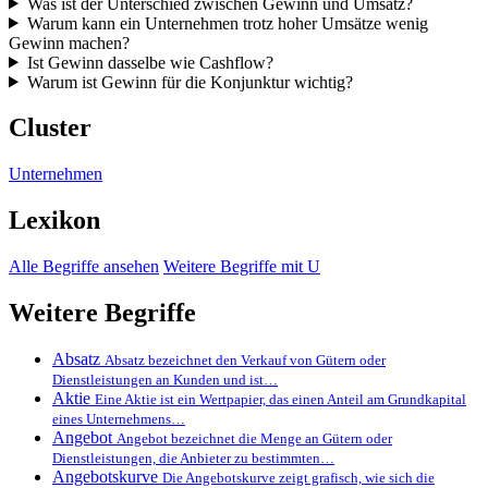
Was ist der Unterschied zwischen Gewinn und Umsatz?
Warum kann ein Unternehmen trotz hoher Umsätze wenig
Gewinn machen?
Ist Gewinn dasselbe wie Cashflow?
Warum ist Gewinn für die Konjunktur wichtig?
Cluster
Unternehmen
Lexikon
Alle Begriffe ansehen
Weitere Begriffe mit U
Weitere Begriffe
Absatz
Absatz bezeichnet den Verkauf von Gütern oder
Dienstleistungen an Kunden und ist…
Aktie
Eine Aktie ist ein Wertpapier, das einen Anteil am Grundkapital
eines Unternehmens…
Angebot
Angebot bezeichnet die Menge an Gütern oder
Dienstleistungen, die Anbieter zu bestimmten…
Angebotskurve
Die Angebotskurve zeigt grafisch, wie sich die