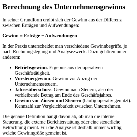
Berechnung des Unternehmensgewinns
In seiner Grundform ergibt sich der Gewinn aus der Differenz
zwischen Erträgen und Aufwendungen:
Gewinn = Erträge − Aufwendungen
In der Praxis unterscheidet man verschiedene Gewinnbegriffe, je
nach Rechnungslegung und Analysezweck. Dazu gehören unter
anderem:
Betriebsgewinn
: Ergebnis aus der operativen
Geschäftstätigkeit.
Vorsteuergewinn
: Gewinn vor Abzug der
Unternehmenssteuern.
Jahresüberschuss
: Gewinn nach Steuern, also der
verbleibende Betrag am Ende des Geschäftsjahres.
Gewinn vor Zinsen und Steuern
(häufig operativ genutzt):
Kennzahl zur Vergleichbarkeit zwischen Unternehmen.
Die genaue Definition hängt davon ab, ob man die interne
Steuerung, die externe Berichterstattung oder eine steuerliche
Betrachtung meint. Für die Analyse ist deshalb immer wichtig,
welche Gewinngröße gemeint ist.