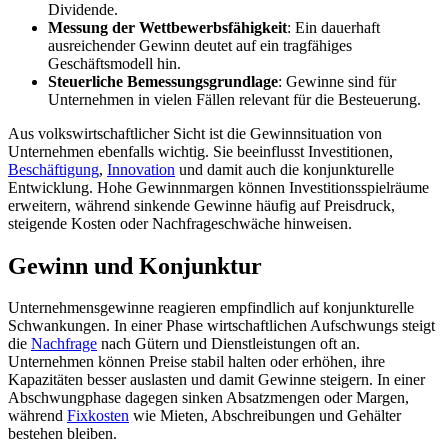
Dividende.
Messung der Wettbewerbsfähigkeit
: Ein dauerhaft
ausreichender Gewinn deutet auf ein tragfähiges
Geschäftsmodell hin.
Steuerliche Bemessungsgrundlage
: Gewinne sind für
Unternehmen in vielen Fällen relevant für die Besteuerung.
Aus volkswirtschaftlicher Sicht ist die Gewinnsituation von
Unternehmen ebenfalls wichtig. Sie beeinflusst Investitionen,
Beschäftigung
,
Innovation
und damit auch die konjunkturelle
Entwicklung. Hohe Gewinnmargen können Investitionsspielräume
erweitern, während sinkende Gewinne häufig auf Preisdruck,
steigende Kosten oder Nachfrageschwäche hinweisen.
Gewinn und Konjunktur
Unternehmensgewinne reagieren empfindlich auf konjunkturelle
Schwankungen. In einer Phase wirtschaftlichen Aufschwungs steigt
die
Nachfrage
nach Gütern und Dienstleistungen oft an.
Unternehmen können Preise stabil halten oder erhöhen, ihre
Kapazitäten besser auslasten und damit Gewinne steigern. In einer
Abschwungphase dagegen sinken Absatzmengen oder Margen,
während
Fixkosten
wie Mieten, Abschreibungen und Gehälter
bestehen bleiben.