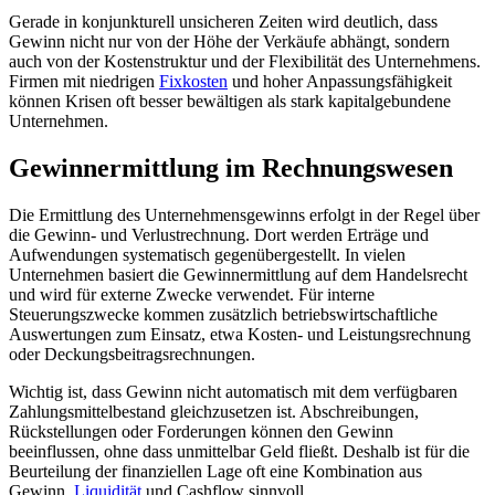
Gerade in konjunkturell unsicheren Zeiten wird deutlich, dass
Gewinn nicht nur von der Höhe der Verkäufe abhängt, sondern
auch von der Kostenstruktur und der Flexibilität des Unternehmens.
Firmen mit niedrigen
Fixkosten
und hoher Anpassungsfähigkeit
können Krisen oft besser bewältigen als stark kapitalgebundene
Unternehmen.
Gewinnermittlung im Rechnungswesen
Die Ermittlung des Unternehmensgewinns erfolgt in der Regel über
die Gewinn- und Verlustrechnung. Dort werden Erträge und
Aufwendungen systematisch gegenübergestellt. In vielen
Unternehmen basiert die Gewinnermittlung auf dem Handelsrecht
und wird für externe Zwecke verwendet. Für interne
Steuerungszwecke kommen zusätzlich betriebswirtschaftliche
Auswertungen zum Einsatz, etwa Kosten- und Leistungsrechnung
oder Deckungsbeitragsrechnungen.
Wichtig ist, dass Gewinn nicht automatisch mit dem verfügbaren
Zahlungsmittelbestand gleichzusetzen ist. Abschreibungen,
Rückstellungen oder Forderungen können den Gewinn
beeinflussen, ohne dass unmittelbar Geld fließt. Deshalb ist für die
Beurteilung der finanziellen Lage oft eine Kombination aus
Gewinn,
Liquidität
und Cashflow sinnvoll.