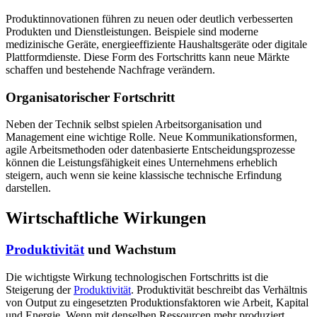
Produktinnovationen führen zu neuen oder deutlich verbesserten
Produkten und Dienstleistungen. Beispiele sind moderne
medizinische Geräte, energieeffiziente Haushaltsgeräte oder digitale
Plattformdienste. Diese Form des Fortschritts kann neue Märkte
schaffen und bestehende Nachfrage verändern.
Organisatorischer Fortschritt
Neben der Technik selbst spielen Arbeitsorganisation und
Management eine wichtige Rolle. Neue Kommunikationsformen,
agile Arbeitsmethoden oder datenbasierte Entscheidungsprozesse
können die Leistungsfähigkeit eines Unternehmens erheblich
steigern, auch wenn sie keine klassische technische Erfindung
darstellen.
Wirtschaftliche Wirkungen
Produktivität
und Wachstum
Die wichtigste Wirkung technologischen Fortschritts ist die
Steigerung der
Produktivität
. Produktivität beschreibt das Verhältnis
von Output zu eingesetzten Produktionsfaktoren wie Arbeit, Kapital
und Energie. Wenn mit denselben Ressourcen mehr produziert