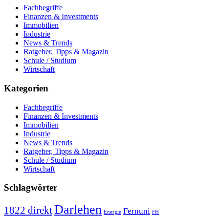
Fachbegriffe
Finanzen & Investments
Immobilien
Industrie
News & Trends
Ratgeber, Tipps & Magazin
Schule / Studium
Wirtschaft
Kategorien
Fachbegriffe
Finanzen & Investments
Immobilien
Industrie
News & Trends
Ratgeber, Tipps & Magazin
Schule / Studium
Wirtschaft
Schlagwörter
Darlehen
1822 direkt
Fernuni
Energie
FH