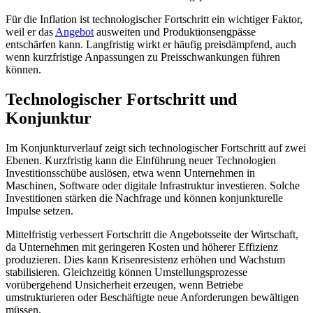
Für die Inflation ist technologischer Fortschritt ein wichtiger Faktor,
weil er das
Angebot
ausweiten und Produktionsengpässe
entschärfen kann. Langfristig wirkt er häufig preisdämpfend, auch
wenn kurzfristige Anpassungen zu Preisschwankungen führen
können.
Technologischer Fortschritt und
Konjunktur
Im Konjunkturverlauf zeigt sich technologischer Fortschritt auf zwei
Ebenen. Kurzfristig kann die Einführung neuer Technologien
Investitionsschübe auslösen, etwa wenn Unternehmen in
Maschinen, Software oder digitale Infrastruktur investieren. Solche
Investitionen stärken die Nachfrage und können konjunkturelle
Impulse setzen.
Mittelfristig verbessert Fortschritt die Angebotsseite der Wirtschaft,
da Unternehmen mit geringeren Kosten und höherer Effizienz
produzieren. Dies kann Krisenresistenz erhöhen und Wachstum
stabilisieren. Gleichzeitig können Umstellungsprozesse
vorübergehend Unsicherheit erzeugen, wenn Betriebe
umstrukturieren oder Beschäftigte neue Anforderungen bewältigen
müssen.