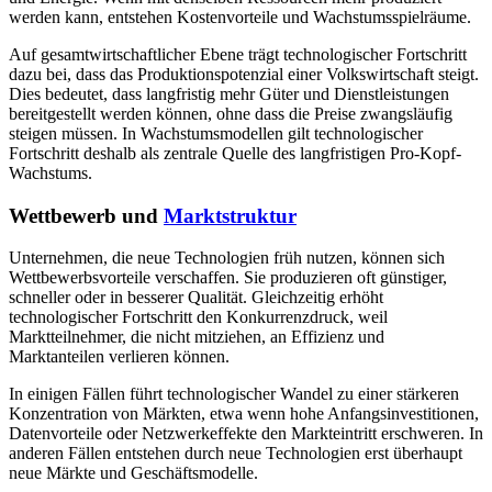
werden kann, entstehen Kostenvorteile und Wachstumsspielräume.
Auf gesamtwirtschaftlicher Ebene trägt technologischer Fortschritt
dazu bei, dass das Produktionspotenzial einer Volkswirtschaft steigt.
Dies bedeutet, dass langfristig mehr Güter und Dienstleistungen
bereitgestellt werden können, ohne dass die Preise zwangsläufig
steigen müssen. In Wachstumsmodellen gilt technologischer
Fortschritt deshalb als zentrale Quelle des langfristigen Pro-Kopf-
Wachstums.
Wettbewerb und
Marktstruktur
Unternehmen, die neue Technologien früh nutzen, können sich
Wettbewerbsvorteile verschaffen. Sie produzieren oft günstiger,
schneller oder in besserer Qualität. Gleichzeitig erhöht
technologischer Fortschritt den Konkurrenzdruck, weil
Marktteilnehmer, die nicht mitziehen, an Effizienz und
Marktanteilen verlieren können.
In einigen Fällen führt technologischer Wandel zu einer stärkeren
Konzentration von Märkten, etwa wenn hohe Anfangsinvestitionen,
Datenvorteile oder Netzwerkeffekte den Markteintritt erschweren. In
anderen Fällen entstehen durch neue Technologien erst überhaupt
neue Märkte und Geschäftsmodelle.