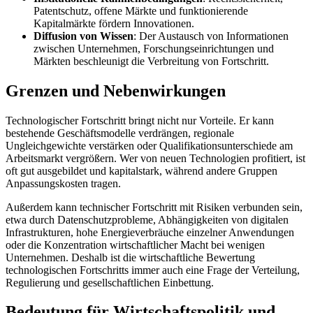
Patentschutz, offene Märkte und funktionierende
Kapitalmärkte fördern Innovationen.
Diffusion von Wissen
: Der Austausch von Informationen
zwischen Unternehmen, Forschungseinrichtungen und
Märkten beschleunigt die Verbreitung von Fortschritt.
Grenzen und Nebenwirkungen
Technologischer Fortschritt bringt nicht nur Vorteile. Er kann
bestehende Geschäftsmodelle verdrängen, regionale
Ungleichgewichte verstärken oder Qualifikationsunterschiede am
Arbeitsmarkt vergrößern. Wer von neuen Technologien profitiert, ist
oft gut ausgebildet und kapitalstark, während andere Gruppen
Anpassungskosten tragen.
Außerdem kann technischer Fortschritt mit Risiken verbunden sein,
etwa durch Datenschutzprobleme, Abhängigkeiten von digitalen
Infrastrukturen, hohe Energieverbräuche einzelner Anwendungen
oder die Konzentration wirtschaftlicher Macht bei wenigen
Unternehmen. Deshalb ist die wirtschaftliche Bewertung
technologischen Fortschritts immer auch eine Frage der Verteilung,
Regulierung und gesellschaftlichen Einbettung.
Bedeutung für Wirtschaftspolitik und