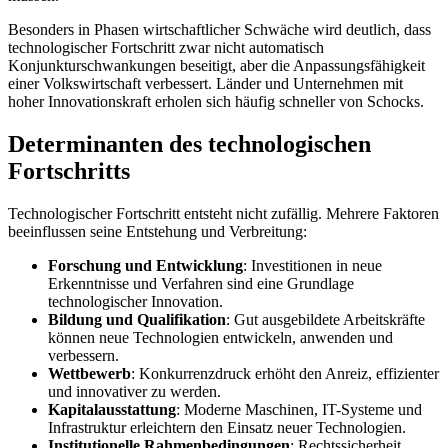
Besonders in Phasen wirtschaftlicher Schwäche wird deutlich, dass
technologischer Fortschritt zwar nicht automatisch
Konjunkturschwankungen beseitigt, aber die Anpassungsfähigkeit
einer Volkswirtschaft verbessert. Länder und Unternehmen mit
hoher Innovationskraft erholen sich häufig schneller von Schocks.
Determinanten des technologischen
Fortschritts
Technologischer Fortschritt entsteht nicht zufällig. Mehrere Faktoren
beeinflussen seine Entstehung und Verbreitung:
Forschung und Entwicklung
: Investitionen in neue
Erkenntnisse und Verfahren sind eine Grundlage
technologischer Innovation.
Bildung und Qualifikation
: Gut ausgebildete Arbeitskräfte
können neue Technologien entwickeln, anwenden und
verbessern.
Wettbewerb
: Konkurrenzdruck erhöht den Anreiz, effizienter
und innovativer zu werden.
Kapitalausstattung
: Moderne Maschinen, IT-Systeme und
Infrastruktur erleichtern den Einsatz neuer Technologien.
Institutionelle Rahmenbedingungen
: Rechtssicherheit,