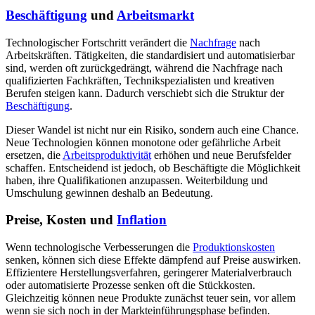
Beschäftigung
und
Arbeitsmarkt
Technologischer Fortschritt verändert die
Nachfrage
nach
Arbeitskräften. Tätigkeiten, die standardisiert und automatisierbar
sind, werden oft zurückgedrängt, während die Nachfrage nach
qualifizierten Fachkräften, Technikspezialisten und kreativen
Berufen steigen kann. Dadurch verschiebt sich die Struktur der
Beschäftigung
.
Dieser Wandel ist nicht nur ein Risiko, sondern auch eine Chance.
Neue Technologien können monotone oder gefährliche Arbeit
ersetzen, die
Arbeitsproduktivität
erhöhen und neue Berufsfelder
schaffen. Entscheidend ist jedoch, ob Beschäftigte die Möglichkeit
haben, ihre Qualifikationen anzupassen. Weiterbildung und
Umschulung gewinnen deshalb an Bedeutung.
Preise, Kosten und
Inflation
Wenn technologische Verbesserungen die
Produktionskosten
senken, können sich diese Effekte dämpfend auf Preise auswirken.
Effizientere Herstellungsverfahren, geringerer Materialverbrauch
oder automatisierte Prozesse senken oft die Stückkosten.
Gleichzeitig können neue Produkte zunächst teuer sein, vor allem
wenn sie sich noch in der Markteinführungsphase befinden.