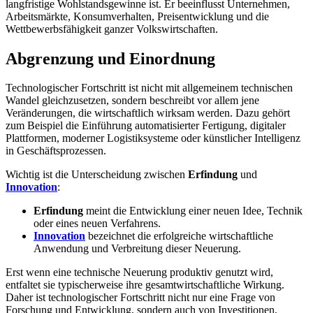
langfristige Wohlstandsgewinne ist. Er beeinflusst Unternehmen,
Arbeitsmärkte, Konsumverhalten, Preisentwicklung und die
Wettbewerbsfähigkeit ganzer Volkswirtschaften.
Abgrenzung und Einordnung
Technologischer Fortschritt ist nicht mit allgemeinem technischen
Wandel gleichzusetzen, sondern beschreibt vor allem jene
Veränderungen, die wirtschaftlich wirksam werden. Dazu gehört
zum Beispiel die Einführung automatisierter Fertigung, digitaler
Plattformen, moderner Logistiksysteme oder künstlicher Intelligenz
in Geschäftsprozessen.
Wichtig ist die Unterscheidung zwischen
Erfindung
und
Innovation
:
Erfindung
meint die Entwicklung einer neuen Idee, Technik
oder eines neuen Verfahrens.
Innovation
bezeichnet die erfolgreiche wirtschaftliche
Anwendung und Verbreitung dieser Neuerung.
Erst wenn eine technische Neuerung produktiv genutzt wird,
entfaltet sie typischerweise ihre gesamtwirtschaftliche Wirkung.
Daher ist technologischer Fortschritt nicht nur eine Frage von
Forschung und Entwicklung, sondern auch von Investitionen,