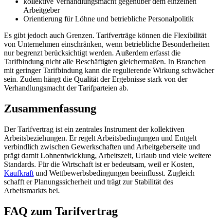
kollektive Verhandlungsmacht gegenüber dem einzelnen
Arbeitgeber
Orientierung für Löhne und betriebliche Personalpolitik
Es gibt jedoch auch Grenzen. Tarifverträge können die Flexibilität
von Unternehmen einschränken, wenn betriebliche Besonderheiten
nur begrenzt berücksichtigt werden. Außerdem erfasst die
Tarifbindung nicht alle Beschäftigten gleichermaßen. In Branchen
mit geringer Tarifbindung kann die regulierende Wirkung schwächer
sein. Zudem hängt die Qualität der Ergebnisse stark von der
Verhandlungsmacht der Tarifparteien ab.
Zusammenfassung
Der Tarifvertrag ist ein zentrales Instrument der kollektiven
Arbeitsbeziehungen. Er regelt Arbeitsbedingungen und Entgelt
verbindlich zwischen Gewerkschaften und Arbeitgeberseite und
prägt damit Lohnentwicklung, Arbeitszeit, Urlaub und viele weitere
Standards. Für die Wirtschaft ist er bedeutsam, weil er Kosten,
Kaufkraft
und Wettbewerbsbedingungen beeinflusst. Zugleich
schafft er Planungssicherheit und trägt zur Stabilität des
Arbeitsmarkts bei.
FAQ zum Tarifvertrag