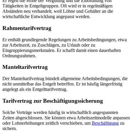
Er regelt die Höhe der Vergütung und die Einordnung von
Tätigkeiten in Entgeltgruppen. Oft wird er in regelmäßigen
Abständen neu verhandelt, weil Löhne und Gehälter an die
wirtschaftliche Entwicklung angepasst werden.
Rahmentarifvertrag
Er enthält grundlegende Regelungen zu Arbeitsbedingungen, etwa
zur Arbeitszeit, zu Zuschlägen, zu Urlaub oder zu
Eingruppierungsmerkmalen. Er schafft damit einen dauerhaften
Ordnungsrahmen.
Manteltarifvertrag
Der Manteltarifvertrag bündelt allgemeine Arbeitsbedingungen, die
nicht unmittelbar das Entgelt betreffen. Er ist häufig längerfristig
angelegt als ein Entgelttarifvertrag.
Tarifvertrag zur Beschäftigungssicherung
Solche Verträge werden häufig in wirtschaftlich angespannten
Zeiten abgeschlossen. Sie können etwa Arbeitszeitmodelle anpassen
oder Lohnerhöhungen zeitlich verschieben, um
Beschäftigung
zu
sichern.