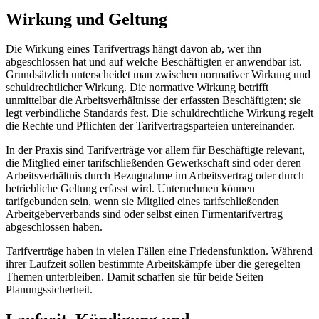
Wirkung und Geltung
Die Wirkung eines Tarifvertrags hängt davon ab, wer ihn
abgeschlossen hat und auf welche Beschäftigten er anwendbar ist.
Grundsätzlich unterscheidet man zwischen normativer Wirkung und
schuldrechtlicher Wirkung. Die normative Wirkung betrifft
unmittelbar die Arbeitsverhältnisse der erfassten Beschäftigten; sie
legt verbindliche Standards fest. Die schuldrechtliche Wirkung regelt
die Rechte und Pflichten der Tarifvertragsparteien untereinander.
In der Praxis sind Tarifverträge vor allem für Beschäftigte relevant,
die Mitglied einer tarifschließenden Gewerkschaft sind oder deren
Arbeitsverhältnis durch Bezugnahme im Arbeitsvertrag oder durch
betriebliche Geltung erfasst wird. Unternehmen können
tarifgebunden sein, wenn sie Mitglied eines tarifschließenden
Arbeitgeberverbands sind oder selbst einen Firmentarifvertrag
abgeschlossen haben.
Tarifverträge haben in vielen Fällen eine Friedensfunktion. Während
ihrer Laufzeit sollen bestimmte Arbeitskämpfe über die geregelten
Themen unterbleiben. Damit schaffen sie für beide Seiten
Planungssicherheit.