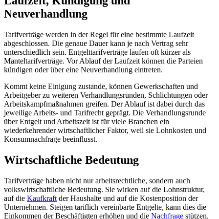
Laufzeit, Kündigung und
Neuverhandlung
Tarifverträge werden in der Regel für eine bestimmte Laufzeit
abgeschlossen. Die genaue Dauer kann je nach Vertrag sehr
unterschiedlich sein. Entgelttarifverträge laufen oft kürzer als
Manteltarifverträge. Vor Ablauf der Laufzeit können die Parteien
kündigen oder über eine Neuverhandlung eintreten.
Kommt keine Einigung zustande, können Gewerkschaften und
Arbeitgeber zu weiteren Verhandlungsrunden, Schlichtungen oder
Arbeitskampfmaßnahmen greifen. Der Ablauf ist dabei durch das
jeweilige Arbeits- und Tarifrecht geprägt. Die Verhandlungsrunde
über Entgelt und Arbeitszeit ist für viele Branchen ein
wiederkehrender wirtschaftlicher Faktor, weil sie Lohnkosten und
Konsumnachfrage beeinflusst.
Wirtschaftliche Bedeutung
Tarifverträge haben nicht nur arbeitsrechtliche, sondern auch
volkswirtschaftliche Bedeutung. Sie wirken auf die Lohnstruktur,
auf die
Kaufkraft
der Haushalte und auf die Kostenposition der
Unternehmen. Steigen tariflich vereinbarte Entgelte, kann dies die
Einkommen der Beschäftigten erhöhen und die
Nachfrage
stützen.