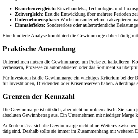
Branchenvergleich:
Einzelhandels-, Technologie- und Luxusgü
Zeitvergleich:
Erst die Entwicklung über mehrere Perioden zeigt, 
Unternehmensphase:
Wachstumsunternehmen akzeptieren man
Einmaleffekte:
Sondererlöse oder außerordentliche Belastunge
Eine fundierte Analyse kombiniert die Gewinnmarge daher häufig mi
Praktische Anwendung
Unternehmen nutzen die Gewinnmarge, um Preise zu kalkulieren, Koste
verbessern, Prozesse zu automatisieren oder das Sortiment zu überprüf
Für Investoren ist die Gewinnmarge ein wichtiges Kriterium bei der 
für Investitionen, Dividenden oder Krisenreserven haben. Allerdings 
Grenzen der Kennzahl
Die Gewinnmarge ist nützlich, aber nicht unproblematisch. Sie kann j
absoluten Gewinnbetrag aus. Ein Unternehmen mit niedriger Marge 
Außerdem lässt sich die Gewinnmarge nicht ohne Weiteres zwischen U
tätig sind. Deshalb sollte sie immer im Zusammenhang mit weiteren 