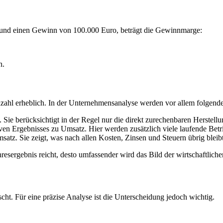
 und einen Gewinn von 100.000 Euro, beträgt die Gewinnmarge:
n.
zahl erheblich. In der Unternehmensanalyse werden vor allem folgende
Sie berücksichtigt in der Regel nur die direkt zurechenbaren Herstell
ven Ergebnisses zu Umsatz. Hier werden zusätzlich viele laufende Betri
atz. Sie zeigt, was nach allen Kosten, Zinsen und Steuern übrig bleibt
resergebnis reicht, desto umfassender wird das Bild der wirtschaftlich
ht. Für eine präzise Analyse ist die Unterscheidung jedoch wichtig.