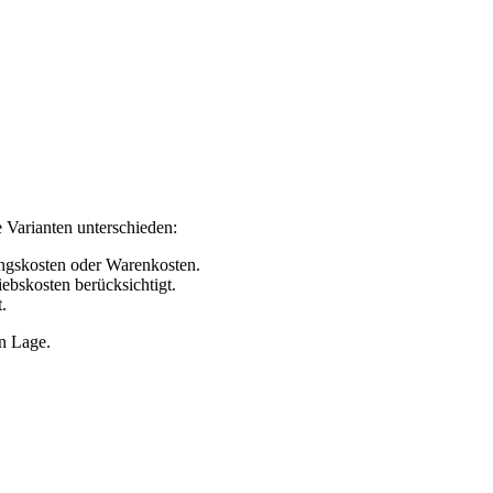
 Varianten unterschieden:
ungskosten oder Warenkosten.
ebskosten berücksichtigt.
.
en Lage.