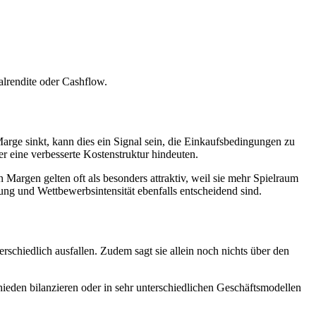
lrendite oder Cashflow.
rge sinkt, kann dies ein Signal sein, die Einkaufsbedingungen zu
er eine verbesserte Kostenstruktur hindeuten.
argen gelten oft als besonders attraktiv, weil sie mehr Spielraum
dung und Wettbewerbsintensität ebenfalls entscheidend sind.
schiedlich ausfallen. Zudem sagt sie allein noch nichts über den
eden bilanzieren oder in sehr unterschiedlichen Geschäftsmodellen