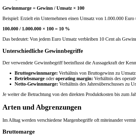
Gewinnmarge = Gewinn / Umsatz × 100
Beispiel: Erzielt ein Unternehmen einen Umsatz von 1.000.000 Euro
100.000 / 1.000.000 × 100 = 10 %
Das bedeutet: Von jedem Euro Umsatz verbleiben 10 Cent als Gewin
Unterschiedliche Gewinnbegriffe
Der verwendete Gewinnbegriff beeinflusst die Aussagekraft der Kenn
Bruttogewinnmarge:
Verhältnis von Bruttogewinn zu Umsatz. 
Betriebsmarge
oder
operating margin:
Verhältnis des operati
Netto-Gewinnmarge:
Verhältnis des Jahresüberschusses zu Ums
Je weiter die Betrachtung von den direkten Produktkosten bis zum Jah
Arten und Abgrenzungen
Im Alltag werden verschiedene Margenbegriffe oft miteinander vermisc
Bruttomarge