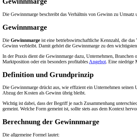
Gewinnmarge
Die Gewinnmarge beschreibt das Verhältnis von Gewinn zu Umsatz und
Gewinnmarge
Die
Gewinnmarge
ist eine betriebswirtschaftliche Kennzahl, die da
Gewinn verbleibt. Damit gehört die Gewinnmarge zu den wichtigsten 
In der Praxis dient die Gewinnmarge dazu, Unternehmen, Branchen od
Marktposition oder ein besonders profitables
Angebot
. Eine niedrige
Definition und Grundprinzip
Die Gewinnmarge drückt aus, wie effizient ein Unternehmen seinen Um
Abzug der Kosten als Gewinn übrig bleibt.
Wichtig ist dabei, dass der Begriff je nach Zusammenhang unterschi
gemeint. Welche Form gemeint ist, sollte stets aus dem Kontext hervo
Berechnung der Gewinnmarge
Die allgemeine Formel lautet: