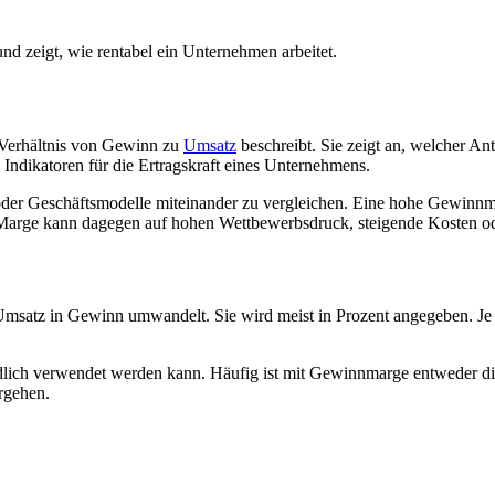
 zeigt, wie rentabel ein Unternehmen arbeitet.
s Verhältnis von Gewinn zu
Umsatz
beschreibt. Sie zeigt an, welcher An
Indikatoren für die Ertragskraft eines Unternehmens.
er Geschäftsmodelle miteinander zu vergleichen. Eine hohe Gewinnmarge
 Marge kann dagegen auf hohen Wettbewerbsdruck, steigende Kosten o
satz in Gewinn umwandelt. Sie wird meist in Prozent angegeben. Je hö
edlich verwendet werden kann. Häufig ist mit Gewinnmarge entweder d
rgehen.