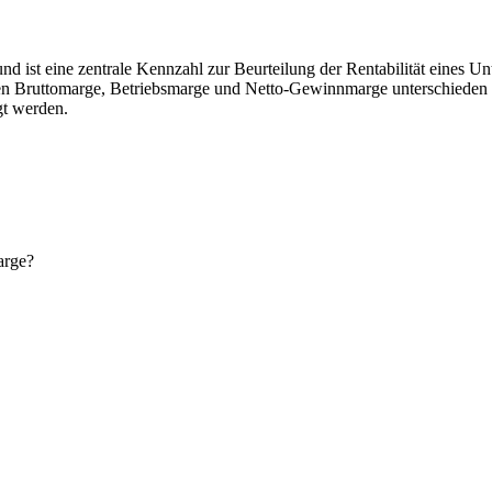
ist eine zentrale Kennzahl zur Beurteilung der Rentabilität eines Un
en Bruttomarge, Betriebsmarge und Netto-Gewinnmarge unterschieden w
gt werden.
arge?