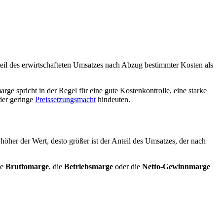
teil des erwirtschafteten Umsatzes nach Abzug bestimmter Kosten als
 spricht in der Regel für eine gute Kostenkontrolle, eine starke
der geringe
Preissetzungsmacht
hindeuten.
her der Wert, desto größer ist der Anteil des Umsatzes, der nach
ie
Bruttomarge
, die
Betriebsmarge
oder die
Netto-Gewinnmarge