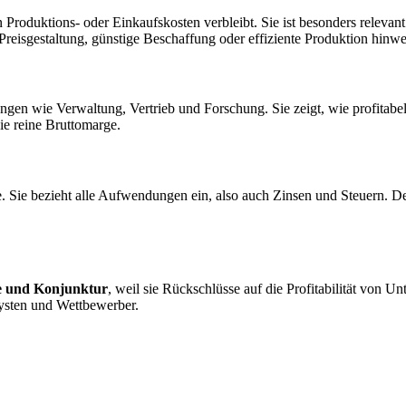
roduktions- oder Einkaufskosten verbleibt. Sie ist besonders relevant
reisgestaltung, günstige Beschaffung oder effiziente Produktion hinwe
gen wie Verwaltung, Vertrieb und Forschung. Sie zeigt, wie profitabel 
 die reine Bruttomarge.
e bezieht alle Aufwendungen ein, also auch Zinsen und Steuern. Desha
e und Konjunktur
, weil sie Rückschlüsse auf die Profitabilität von U
ysten und Wettbewerber.