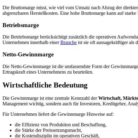
Die Bruttomarge misst, wie viel vom Umsatz nach Abzug der direkten P
abgrenzbaren Herstellkosten. Eine hohe Bruttomarge kann auf starke P
Betriebsmarge
Die Betriebsmarge berücksichtigt zusätzlich die operativen Aufwendun
Unternehmen innerhalb einer
Branche
ist sie oft aussagekräftiger als
Netto-Gewinnmarge
Die Netto-Gewinnmarge ist die umfassendste Form der Gewinnmarge. Si
Ertragskraft eines Unternehmens zu beurteilen.
Wirtschaftliche Bedeutung
Die Gewinnmarge ist eine zentrale Kennzahl der
Wirtschaft, Märkt
Management wichtig, sondern auch für Investoren, Kreditgeber, Anal
Für Unternehmen liefert die Gewinnmarge Hinweise auf:
die Effizienz von Produktion und Beschaffung,
die Stärke der Preissetzungsmacht,
die Kostendisziplin im operativen Geschäft,