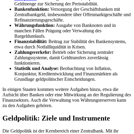
Geldmenge zur Sicherung der Preisstabilität.
Bankenfunktion:
Versorgung der Geschäftsbanken mit
Zentralbankgeld, insbesondere über Offenmarktgeschäfte und
Refinanzierungsgeschäfte.
Währungsfunktion:
Ausgabe von Banknoten und in
manchen Fällen Prägung oder Verwaltung des
Bargeldumlaufs.
Finanzstabilität:
Beitrag zur Stabilität des Bankensystems,
etwa durch Notfallliquidität in Krisen.
Zahlungsverkehr:
Betrieb oder Sicherung zentraler
Zahlungssysteme, damit Geldtransfers zuverlässig
funktionieren.
Statistik und Analyse:
Beobachtung von Inflation,
Konjunktur, Kreditentwicklung und Finanzmärkten als
Grundlage geldpolitischer Entscheidungen.
In einigen Staaten kommen weitere Aufgaben hinzu, etwa die
Aufsicht über Banken oder eine Mitwirkung an der Regulierung des
Finanzsektors. Auch die Verwaltung von Währungsreserven kann
zu den Aufgaben gehören.
Geldpolitik: Ziele und Instrumente
Die Geldpolitik ist der Kernbereich einer Zentralbank. Mit ihr