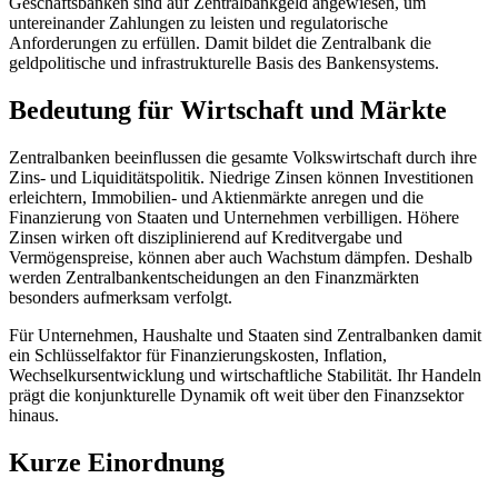
Geschäftsbanken sind auf Zentralbankgeld angewiesen, um
untereinander Zahlungen zu leisten und regulatorische
Anforderungen zu erfüllen. Damit bildet die Zentralbank die
geldpolitische und infrastrukturelle Basis des Bankensystems.
Bedeutung für Wirtschaft und Märkte
Zentralbanken beeinflussen die gesamte Volkswirtschaft durch ihre
Zins- und Liquiditätspolitik. Niedrige Zinsen können Investitionen
erleichtern, Immobilien- und Aktienmärkte anregen und die
Finanzierung von Staaten und Unternehmen verbilligen. Höhere
Zinsen wirken oft disziplinierend auf Kreditvergabe und
Vermögenspreise, können aber auch Wachstum dämpfen. Deshalb
werden Zentralbankentscheidungen an den Finanzmärkten
besonders aufmerksam verfolgt.
Für Unternehmen, Haushalte und Staaten sind Zentralbanken damit
ein Schlüsselfaktor für Finanzierungskosten, Inflation,
Wechselkursentwicklung und wirtschaftliche Stabilität. Ihr Handeln
prägt die konjunkturelle Dynamik oft weit über den Finanzsektor
hinaus.
Kurze Einordnung