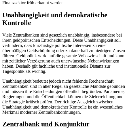
Finanzsektor früh erkannt werden.
Unabhängigkeit und demokratische
Kontrolle
Viele Zentralbanken sind gesetzlich unabhängig, insbesondere bei
ihren geldpolitischen Entscheidungen. Diese Unabhängigkeit soll
verhindern, dass kurzfristige politische Interessen zu einer
übermäßigen Geldschöpfung oder zu dauerhaft zu niedrigen Zinsen
führen. Geldpolitik wirkt auf die gesamte Volkswirtschaft und kann
mit zeitlicher Verzögerung auch unerwünschte Nebenwirkungen
haben. Deshalb gilt fachliche und institutionelle Distanz zur
Tagespolitik als wichtig.
Unabhängigkeit bedeutet jedoch nicht fehlende Rechenschaft.
Zentralbanken sind in aller Regel an gesetzliche Mandate gebunden
und müssen ihre Entscheidungen öffentlich begründen. Parlamente,
Regierungen und die Öffentlichkeit können die Zielerreichung und
die Strategie kritisch prüfen. Der richtige Ausgleich zwischen
Unabhängigkeit und demokratischer Kontrolle ist ein wesentliches
Merkmal moderner Zentralbankordnungen.
Zentralbank und Konjunktur