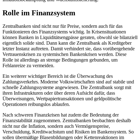
Rolle im Finanzsystem
Zentralbanken sind nicht nur für Preise, sondern auch für das
Funktionieren des Finanzsystems wichtig. In Krisensituationen
können Banken in Liquiditätsengpässe geraten, obwohl sie bilanziell
eigentlich solide sind. Dann kann die Zentralbank als Kreditgeber
letzter Instanz auftreten. Damit verhindert sie, dass vorübergehende
Vertrauenskrisen zu systemischen Bankenkrisen werden. Diese
Rolle ist allerdings an strenge Bedingungen gebunden, um
Fehlanreize zu vermeiden.
Ein weiterer wichtiger Bereich ist die Überwachung des
Zahlungsverkehrs. Moderne Volkswirtschaften sind auf stabile und
schnelle Zahlungssysteme angewiesen. Die Zentralbank sorgt mit
ihren Infrastrukturen oder über deren Aufsicht dafür, dass
Überweisungen, Wertpapiertransaktionen und geldpolitische
Operationen reibungslos ablaufen.
Nach schweren Finanzkrisen hat zudem die Bedeutung der
Finanzstabilität zugenommen. Zentralbanken beobachten deshalb
nicht nur die Inflation, sondern auch Vermögenspreise,
Verschuldung, Kreditwachstum und Risiken im Bankensystem. So
sollen übermäßige Blasenbildungen oder Kettenreaktionen im