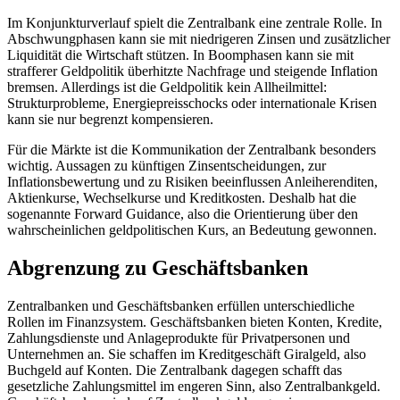
Im Konjunkturverlauf spielt die Zentralbank eine zentrale Rolle. In
Abschwungphasen kann sie mit niedrigeren Zinsen und zusätzlicher
Liquidität die Wirtschaft stützen. In Boomphasen kann sie mit
strafferer Geldpolitik überhitzte Nachfrage und steigende Inflation
bremsen. Allerdings ist die Geldpolitik kein Allheilmittel:
Strukturprobleme, Energiepreisschocks oder internationale Krisen
kann sie nur begrenzt kompensieren.
Für die Märkte ist die Kommunikation der Zentralbank besonders
wichtig. Aussagen zu künftigen Zinsentscheidungen, zur
Inflationsbewertung und zu Risiken beeinflussen Anleiherenditen,
Aktienkurse, Wechselkurse und Kreditkosten. Deshalb hat die
sogenannte Forward Guidance, also die Orientierung über den
wahrscheinlichen geldpolitischen Kurs, an Bedeutung gewonnen.
Abgrenzung zu Geschäftsbanken
Zentralbanken und Geschäftsbanken erfüllen unterschiedliche
Rollen im Finanzsystem. Geschäftsbanken bieten Konten, Kredite,
Zahlungsdienste und Anlageprodukte für Privatpersonen und
Unternehmen an. Sie schaffen im Kreditgeschäft Giralgeld, also
Buchgeld auf Konten. Die Zentralbank dagegen schafft das
gesetzliche Zahlungsmittel im engeren Sinn, also Zentralbankgeld.