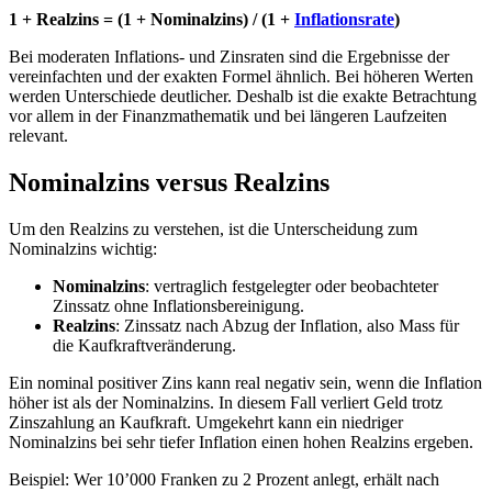
1 + Realzins = (1 + Nominalzins) / (1 +
Inflationsrate
)
Bei moderaten Inflations- und Zinsraten sind die Ergebnisse der
vereinfachten und der exakten Formel ähnlich. Bei höheren Werten
werden Unterschiede deutlicher. Deshalb ist die exakte Betrachtung
vor allem in der Finanzmathematik und bei längeren Laufzeiten
relevant.
Nominalzins versus Realzins
Um den Realzins zu verstehen, ist die Unterscheidung zum
Nominalzins wichtig:
Nominalzins
: vertraglich festgelegter oder beobachteter
Zinssatz ohne Inflationsbereinigung.
Realzins
: Zinssatz nach Abzug der Inflation, also Mass für
die Kaufkraftveränderung.
Ein nominal positiver Zins kann real negativ sein, wenn die Inflation
höher ist als der Nominalzins. In diesem Fall verliert Geld trotz
Zinszahlung an Kaufkraft. Umgekehrt kann ein niedriger
Nominalzins bei sehr tiefer Inflation einen hohen Realzins ergeben.
Beispiel: Wer 10’000 Franken zu 2 Prozent anlegt, erhält nach