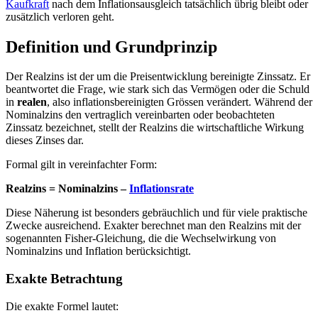
Kaufkraft
nach dem Inflationsausgleich tatsächlich übrig bleibt oder
zusätzlich verloren geht.
Definition und Grundprinzip
Der Realzins ist der um die Preisentwicklung bereinigte Zinssatz. Er
beantwortet die Frage, wie stark sich das Vermögen oder die Schuld
in
realen
, also inflationsbereinigten Grössen verändert. Während der
Nominalzins den vertraglich vereinbarten oder beobachteten
Zinssatz bezeichnet, stellt der Realzins die wirtschaftliche Wirkung
dieses Zinses dar.
Formal gilt in vereinfachter Form:
Realzins = Nominalzins –
Inflationsrate
Diese Näherung ist besonders gebräuchlich und für viele praktische
Zwecke ausreichend. Exakter berechnet man den Realzins mit der
sogenannten Fisher-Gleichung, die die Wechselwirkung von
Nominalzins und Inflation berücksichtigt.
Exakte Betrachtung
Die exakte Formel lautet: