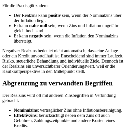
Für die Praxis gilt zudem:
Der Realzins kann
positiv
sein, wenn der Nominalzins über
der Inflation liegt.
Er kann
nahe null
sein, wenn Zins und Inflation ungefähr
gleich hoch sind.
Er kann
negativ
sein, wenn die Inflation den Nominalzins
übersteigt.
Negativer Realzins bedeutet nicht automatisch, dass eine Anlage
oder ein Kredit unvorteilhaft ist. Entscheidend sind immer Laufzeit,
Risiko, steuerliche Behandlung und individuelle Ziele. Dennoch ist
der Realzins ein unverzichtbarer Orientierungswert, weil er die
Kaufkraftperspektive in den Mittelpunkt stellt.
Abgrenzung zu verwandten Begriffen
Der Realzins wird oft mit anderen Zinsbegriffen in Verbindung
gebracht:
Nominalzins
: vertraglicher Zins ohne Inflationsbereinigung.
Effektivzins
: berücksichtigt neben dem Zins oft auch
Gebühren, Zahlungszeitpunkte und andere Kosten eines
Kredits.