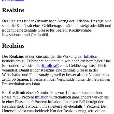
Realzins
Der Realzins ist der Zinssatz nach Abzug der Inflation. Er zeigt, wie
stark die Kaufkraft eines Geldbetrags tatsächlich steigt oder fällt und
ist damit eine zentrale Grösse für Sparen, Kreditvergabe,
Investitionen und Geldpolitik.
Realzins
Der
Realzins
ist der Zinssatz, der die Wirkung der
Inflation
berücksichtigt. Er beschreibt nicht nur, wie hoch ein nominaler Zins
ist, sondern wie sich die
Kaufkraft
eines Geldbetrags tatsächlich
verändert. Damit ist der Realzins eine zentrale Grösse in der
Wirtschafts- und Finanzanalyse, weil er besser als der Nominalzins
zeigt, ob Sparen, Investieren oder Verschulden unter den jeweiligen
Preisverhältnissen lohnt.
Ein Kredit mit einem Nominalzins von 4 Prozent kann in einer
Phase mit 3 Prozent
Inflation
wirtschaftlich ganz anders wirken als
in einer Phase mit 0 Prozent Inflation. Im ersten Fall beträgt der
Realzins grob 1 Prozent, im zweiten Fall ebenfalls 4 Prozent. Der
Unterschied ist entscheidend: Nur der Realzins zeigt, wie viel an