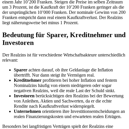
einem Jahr 10’200 Franken. Steigen die Preise im selben Zeitraum
um 3 Prozent, ist die Kaufkraft der 10’200 Franken geringer als die
der ursprünglichen 10’000 Franken. Der nominale Gewinn von 200
Franken entspricht dann real einem Kaufkraftverlust. Der Realzins
liegt näherungsweise bei minus 1 Prozent.
Bedeutung für Sparer, Kreditnehmer und
Investoren
Der Realzins ist für verschiedene Wirtschaftsakteure unterschiedlich
relevant:
Sparer
achten darauf, ob ihre Geldanlage die Inflation
übertrifft. Nur dann steigt ihr Vermögen real.
Kreditnehmer
profitieren bei hoher Inflation und festem
Nominalzins häufig von einem niedrigeren oder sogar
negativen Realzins, weil die reale Last der Schuld sinkt.
Investoren
berücksichtigen den Realzins bei der Bewertung
von Anleihen, Aktien und Sachwerten, da er die echte
Rendite nach Kaufkraftverlust widerspiegelt.
Unternehmen
orientieren ihre Investitionsentscheidungen an
realen Finanzierungskosten und erwarteten realen Erträgen.
Besonders bei langfristigen Verträgen spielt der Realzins eine