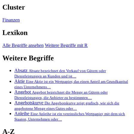
Cluster
Finanzen
Lexikon
Alle Begriffe ansehen
Weitere Begriffe mit R
Weitere Begriffe
Absatz
Absatz bezeichnet den Verkauf von Gütern oder
Dienstleistungen an Kunden und ist…
Aktie
Eine Aktie ist ein Wertpapier, das einen Anteil am Grundkapital
eines Unternehmens…
Angebot
Angebot bezeichnet die Menge an Gütern oder
Dienstleistungen, die Anbieter zu bestimmten…
Angebotskurve
Die Angebotskurve zeigt grafisch, wie sich die
angebotene Menge eines Gutes oder…
Anleihe
Eine Anleihe ist ein verzinsliches Wertpapier, mit dem sich
Staaten, Unternehmen oder…
A-Z