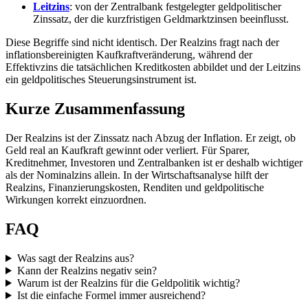
Leitzins
: von der Zentralbank festgelegter geldpolitischer
Zinssatz, der die kurzfristigen Geldmarktzinsen beeinflusst.
Diese Begriffe sind nicht identisch. Der Realzins fragt nach der
inflationsbereinigten Kaufkraftveränderung, während der
Effektivzins die tatsächlichen Kreditkosten abbildet und der Leitzins
ein geldpolitisches Steuerungsinstrument ist.
Kurze Zusammenfassung
Der Realzins ist der Zinssatz nach Abzug der Inflation. Er zeigt, ob
Geld real an Kaufkraft gewinnt oder verliert. Für Sparer,
Kreditnehmer, Investoren und Zentralbanken ist er deshalb wichtiger
als der Nominalzins allein. In der Wirtschaftsanalyse hilft der
Realzins, Finanzierungskosten, Renditen und geldpolitische
Wirkungen korrekt einzuordnen.
FAQ
Was sagt der Realzins aus?
Kann der Realzins negativ sein?
Warum ist der Realzins für die Geldpolitik wichtig?
Ist die einfache Formel immer ausreichend?